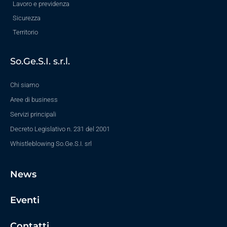
Lavoro e previdenza
Sicurezza
Territorio
So.Ge.S.I. s.r.l.
Chi siamo
Aree di business
Servizi principali
Decreto Legislativo n. 231 del 2001
Whistleblowing So.Ge.S.I. srl
News
Eventi
Contatti