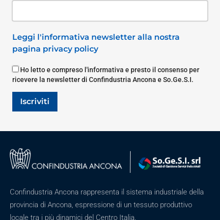
Leggi l'informativa newsletter alla nostra
pagina privacy policy
Ho letto e compreso l'informativa e presto il consenso per
ricevere la newsletter di Confindustria Ancona e So.Ge.S.I.
Iscriviti
Confindustria Ancona rappresenta il sistema industriale della
provincia di Ancona, espressione di un tessuto produttivo
locale tra i più dinamici del Centro Italia.