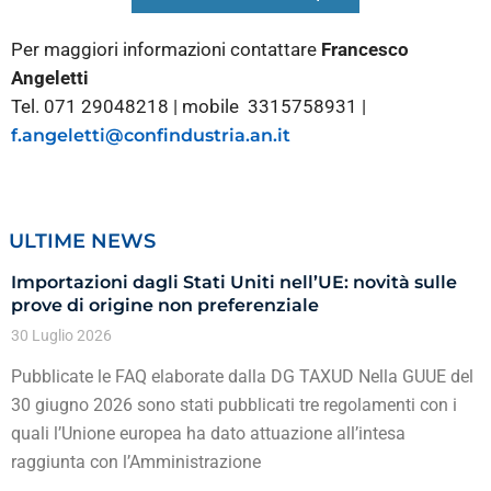
Per maggiori informazioni contattare
Francesco
Angeletti
Tel. 071 29048218 | mobile 3315758931 |
f.angeletti@confindustria.an.it
ULTIME NEWS
Importazioni dagli Stati Uniti nell’UE: novità sulle
prove di origine non preferenziale
30 Luglio 2026
Pubblicate le FAQ elaborate dalla DG TAXUD Nella GUUE del
30 giugno 2026 sono stati pubblicati tre regolamenti con i
quali l’Unione europea ha dato attuazione all’intesa
raggiunta con l’Amministrazione