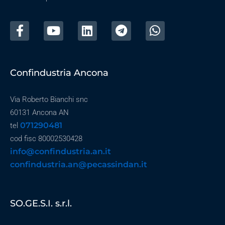
Confindustria Ancona
Via Roberto Bianchi snc
60131 Ancona AN
071290481
tel
cod fisc 80002530428
info@confindustria.an.it
confindustria.an@pecassindan.it
SO.GE.S.I. s.r.l.