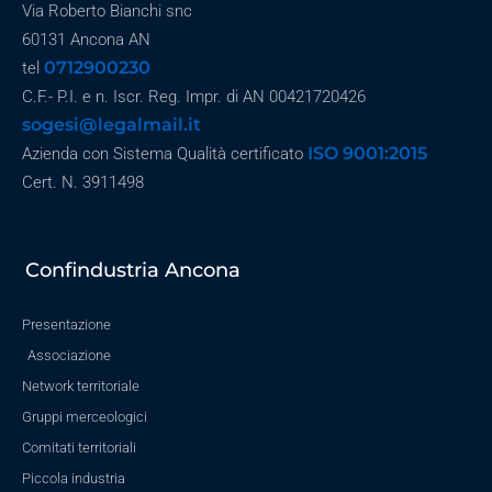
Via Roberto Bianchi snc
60131 Ancona AN
0712900230
tel
C.F.- P.I. e n. Iscr. Reg. Impr. di AN 00421720426
sogesi@legalmail.it
ISO 9001:2015
Azienda con Sistema Qualità certificato
Cert. N. 3911498
Confindustria Ancona
Presentazione
Associazione
Network territoriale
Gruppi merceologici
Comitati territoriali
Piccola industria