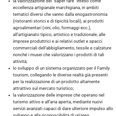
la valorizzazione del “saper fare” inteso come
eccellenza artigianale marchigiana, in ambiti
tematici diversi che vanno dalla enogastronomia
(ristoranti storici e di tipicità locali), ai prodotti
agroalimentari (vini, olio, formaggi ecc.),
all’artigianato tipico, artistico e tradizionale, alle
imprese produttrici e ai relativi outlet e spacci
commerciali dell’abbigliamento, tessile e calzature
nonché i musei che valorizzano i prodotti di tali
attività;
lo sviluppo di un sistema organizzato per il Family
tourism, collegando le diverse realtà già presenti
per la realizzazione di un prodotto altamente
attrattivo sul mercato turistico;
la valorizzazione delle imprese che operano nel
turismo attivo e all’aria aperta, mediante nuovi
servizi avanzati capaci di dare ulteriore impulso allo
sviluppo e alla riconoscibilità di un’area;