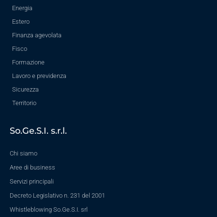
Energia
Estero
Finanza agevolata
Fisco
Formazione
Lavoro e previdenza
Sicurezza
Territorio
So.Ge.S.I. s.r.l.
Chi siamo
Aree di business
Servizi principali
Decreto Legislativo n. 231 del 2001
Whistleblowing So.Ge.S.I. srl