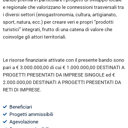
e regionale che valorizzano le connessioni trasversali tra
i diversi settori (enogastronomia, cultura, artigianato,
sport, natura, ecc.) per creare veri e propri “prodotti
turistici” integrati, frutto di una catena di valore che
coinvolge gli attori territoriali.
Le risorse finanziarie attivate con il presente bando sono
pari a € 3.000.000,00 di cui € 1.000.000,00 DESTINATI A
PROGETTI PRESENTATI DA IMPRESE SINGOLE ed €
2.000.000,00 DESTINATI A PROGETTI PRESENTATI DA
RETI DI IMPRESE.
Beneficiari
Progetti ammissibili
Agevolazione