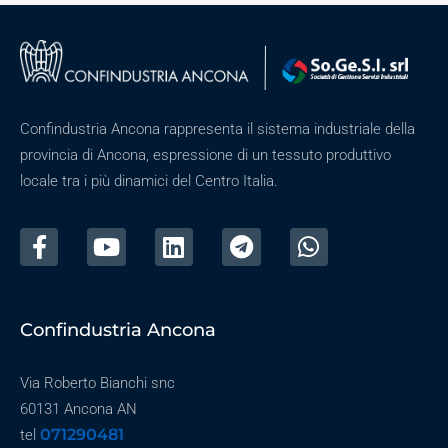
Confindustria Ancona rappresenta il sistema industriale della
provincia di Ancona, espressione di un tessuto produttivo
locale tra i più dinamici del Centro Italia.
Confindustria Ancona
Via Roberto Bianchi snc
60131 Ancona AN
071290481
tel