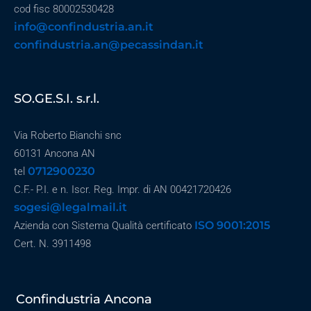
cod fisc 80002530428
info@confindustria.an.it
confindustria.an@pecassindan.it
SO.GE.S.I. s.r.l.
Via Roberto Bianchi snc
60131 Ancona AN
0712900230
tel
C.F.- P.I. e n. Iscr. Reg. Impr. di AN 00421720426
sogesi@legalmail.it
ISO 9001:2015
Azienda con Sistema Qualità certificato
Cert. N. 3911498
Confindustria Ancona