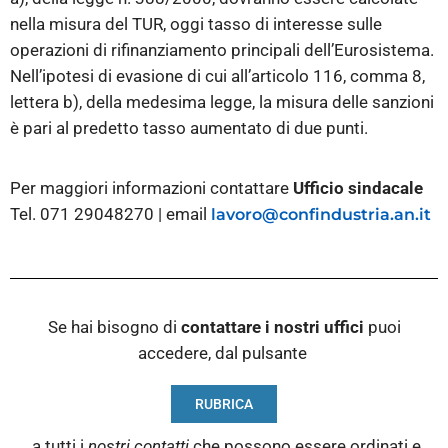
nella misura del TUR, oggi tasso di interesse sulle
operazioni di rifinanziamento principali dell’Eurosistema.
Nell’ipotesi di evasione di cui all’articolo 116, comma 8,
lettera b), della medesima legge, la misura delle sanzioni
è pari al predetto tasso aumentato di due punti.
Per maggiori informazioni contattare
Ufficio sindacale
Tel. 071 29048270 | email
lavoro@confindustria.an.it
Se hai bisogno di
contattare i nostri
uffici
puoi
accedere, dal pulsante
RUBRICA
a tutti i
nostri contatti
che possono essere ordinati e