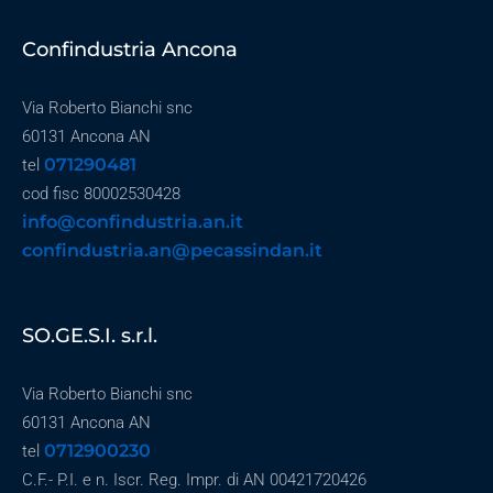
Confindustria Ancona
Via Roberto Bianchi snc
60131 Ancona AN
071290481
tel
cod fisc 80002530428
info@confindustria.an.it
confindustria.an@pecassindan.it
SO.GE.S.I. s.r.l.
Via Roberto Bianchi snc
60131 Ancona AN
0712900230
tel
C.F.- P.I. e n. Iscr. Reg. Impr. di AN 00421720426