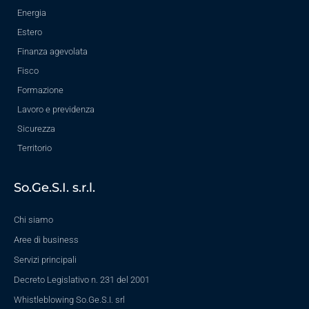
Energia
Estero
Finanza agevolata
Fisco
Formazione
Lavoro e previdenza
Sicurezza
Territorio
So.Ge.S.I. s.r.l.
Chi siamo
Aree di business
Servizi principali
Decreto Legislativo n. 231 del 2001
Whistleblowing So.Ge.S.I. srl