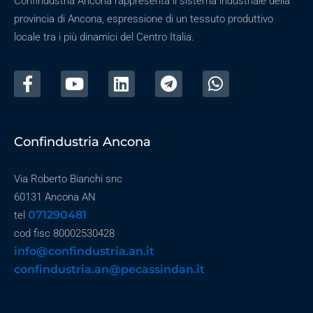
Confindustria Ancona rappresenta il sistema industriale della
provincia di Ancona, espressione di un tessuto produttivo
locale tra i più dinamici del Centro Italia.
Confindustria Ancona
Via Roberto Bianchi snc
60131 Ancona AN
071290481
tel
cod fisc 80002530428
info@confindustria.an.it
confindustria.an@pecassindan.it