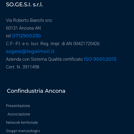
SO.GE.S.I. s.r.l.
Via Roberto Bianchi snc
60131 Ancona AN
0712900230
tel
C.F.- P.I. e n. Iscr. Reg. Impr. di AN 00421720426
sogesi@legalmail.it
ISO 9001:2015
Azienda con Sistema Qualità certificato
Cert. N. 3911498
Confindustria Ancona
Presentazione
Associazione
Network territoriale
Gruppi merceologici