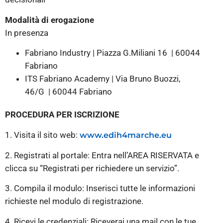
Modalità di erogazione
In presenza
Fabriano Industry | Piazza G.Miliani 16 | 60044
Fabriano
ITS Fabriano Academy | Via Bruno Buozzi,
46/G | 60044 Fabriano
PROCEDURA PER ISCRIZIONE
1. Visita il sito web:
www.edih4marche.eu
2. Registrati al portale: Entra nell’AREA RISERVATA e
clicca su “Registrati per richiedere un servizio”.
3. Compila il modulo: Inserisci tutte le informazioni
richieste nel modulo di registrazione.
4. Ricevi le credenziali: Riceverai una mail con le tue