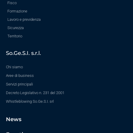
Fisco
Formazione
Lavoro e previdenza
Sicurezza
Territorio
So.Ge.S.I. s.r.l.
Chi siamo
Aree di business
Servizi principali
Decreto Legislativo n. 231 del 2001
Whistleblowing So.Ge.S.I. srl
News