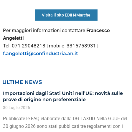
Visita il sito EDIH4Marche
Per maggiori informazioni contattare
Francesco
Angeletti
Tel. 071 29048218 | mobile 3315758931 |
f.angeletti@confindustria.an.it
ULTIME NEWS
Importazioni dagli Stati Uniti nell’UE: novità sulle
prove di origine non preferenziale
30 Luglio 2026
Pubblicate le FAQ elaborate dalla DG TAXUD Nella GUUE del
30 giugno 2026 sono stati pubblicati tre regolamenti con i