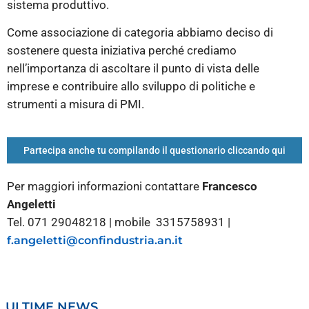
sistema produttivo.
Come associazione di categoria abbiamo deciso di
sostenere questa iniziativa perché crediamo
nell’importanza di ascoltare il punto di vista delle
imprese e contribuire allo sviluppo di politiche e
strumenti a misura di PMI.
Partecipa anche tu compilando il questionario cliccando qui
Per maggiori informazioni contattare
Francesco
Angeletti
Tel. 071 29048218 | mobile 3315758931 |
f.angeletti@confindustria.an.it
ULTIME NEWS