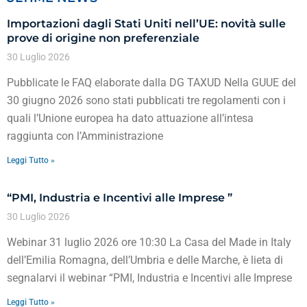
Importazioni dagli Stati Uniti nell’UE: novità sulle
prove di origine non preferenziale
30 Luglio 2026
Pubblicate le FAQ elaborate dalla DG TAXUD Nella GUUE del
30 giugno 2026 sono stati pubblicati tre regolamenti con i
quali l’Unione europea ha dato attuazione all’intesa
raggiunta con l’Amministrazione
Leggi Tutto »
“PMI, Industria e Incentivi alle Imprese ”
30 Luglio 2026
Webinar 31 luglio 2026 ore 10:30 La Casa del Made in Italy
dell’Emilia Romagna, dell’Umbria e delle Marche, è lieta di
segnalarvi il webinar “PMI, Industria e Incentivi alle Imprese
Leggi Tutto »