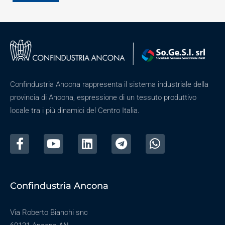
Confindustria Ancona rappresenta il sistema industriale della
provincia di Ancona, espressione di un tessuto produttivo
locale tra i più dinamici del Centro Italia.
Confindustria Ancona
Via Roberto Bianchi snc