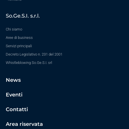
So.Ge.S.I. s.r.l.
Chi siamo
Aree di business
Servizi principali
Decreto Legislativo n. 231 del 2001
Whistleblowing So.Ge.S.I. srl
News
Eventi
Contatti
Area riservata