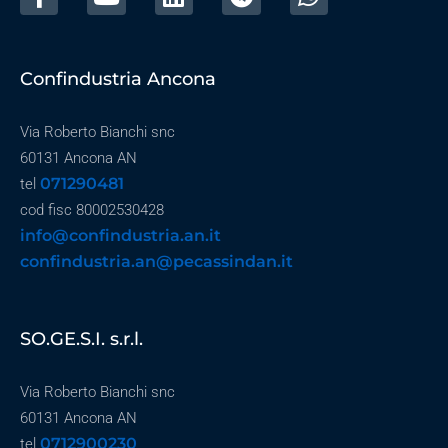
Confindustria Ancona
Via Roberto Bianchi snc
60131 Ancona AN
071290481
tel
cod fisc 80002530428
info@confindustria.an.it
confindustria.an@pecassindan.it
SO.GE.S.I. s.r.l.
Via Roberto Bianchi snc
60131 Ancona AN
0712900230
tel