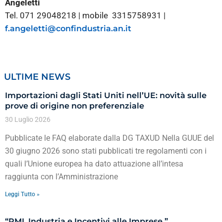
Angeletti
Tel. 071 29048218 | mobile 3315758931 |
f.angeletti@confindustria.an.it
ULTIME NEWS
Importazioni dagli Stati Uniti nell’UE: novità sulle
prove di origine non preferenziale
30 Luglio 2026
Pubblicate le FAQ elaborate dalla DG TAXUD Nella GUUE del
30 giugno 2026 sono stati pubblicati tre regolamenti con i
quali l’Unione europea ha dato attuazione all’intesa
raggiunta con l’Amministrazione
Leggi Tutto »
“PMI, Industria e Incentivi alle Imprese ”