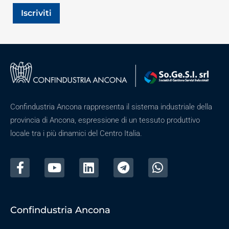
Iscriviti
Confindustria Ancona rappresenta il sistema industriale della
provincia di Ancona, espressione di un tessuto produttivo
locale tra i più dinamici del Centro Italia.
Confindustria Ancona