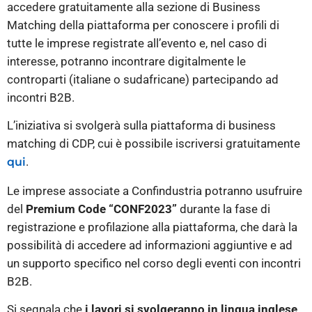
accedere gratuitamente alla sezione di Business
Matching della piattaforma per conoscere i profili di
tutte le imprese registrate all’evento e, nel caso di
interesse, potranno incontrare digitalmente le
controparti (italiane o sudafricane) partecipando ad
incontri B2B.
L’iniziativa si svolgerà sulla piattaforma di business
matching di CDP, cui è possibile iscriversi gratuitamente
.
qui
Le imprese associate a Confindustria potranno usufruire
del
Premium Code “CONF2023”
durante la fase di
registrazione e profilazione alla piattaforma, che darà la
possibilità di accedere ad informazioni aggiuntive e ad
un supporto specifico nel corso degli eventi con incontri
B2B.
Si segnala che
i lavori si svolgeranno in lingua inglese
.