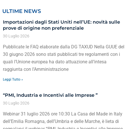
ULTIME NEWS
Importazioni dagli Stati Uniti nell’UE: novità sulle
prove di origine non preferenziale
30 Luglio 2026
Pubblicate le FAQ elaborate dalla DG TAXUD Nella GUUE del
30 giugno 2026 sono stati pubblicati tre regolamenti con i
quali l’Unione europea ha dato attuazione all’intesa
raggiunta con l’Amministrazione
Leggi Tutto »
“PMI, Industria e Incentivi alle Imprese ”
30 Luglio 2026
Webinar 31 luglio 2026 ore 10:30 La Casa del Made in Italy
dell’Emilia Romagna, dell’Umbria e delle Marche, è lieta di
segnalarvi il webinar “PMI, Industria e Incentivi alle Imprese