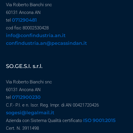
Via Roberto Bianchi snc
60131 Ancona AN
071290481
tel
cod fisc 80002530428
info@confindustria.an.it
confindustria.an@pecassindan.it
SO.GE.S.I. s.r.l.
Via Roberto Bianchi snc
60131 Ancona AN
0712900230
tel
C.F.- P.I. e n. Iscr. Reg. Impr. di AN 00421720426
sogesi@legalmail.it
ISO 9001:2015
Azienda con Sistema Qualità certificato
Cert. N. 3911498