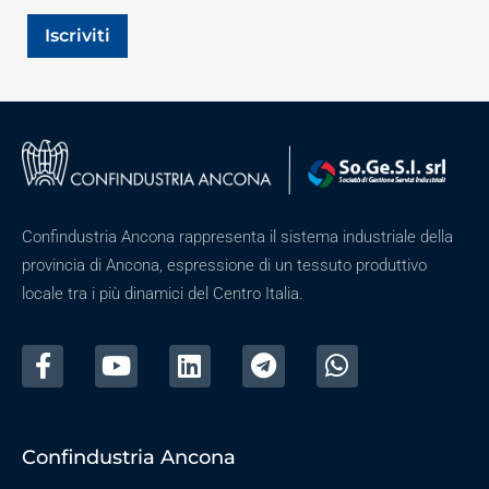
Iscriviti
Confindustria Ancona rappresenta il sistema industriale della
provincia di Ancona, espressione di un tessuto produttivo
locale tra i più dinamici del Centro Italia.
Confindustria Ancona