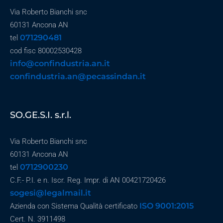
Via Roberto Bianchi snc
60131 Ancona AN
071290481
tel
cod fisc 80002530428
info@confindustria.an.it
confindustria.an@pecassindan.it
SO.GE.S.I. s.r.l.
Via Roberto Bianchi snc
60131 Ancona AN
0712900230
tel
C.F.- P.I. e n. Iscr. Reg. Impr. di AN 00421720426
sogesi@legalmail.it
ISO 9001:2015
Azienda con Sistema Qualità certificato
Cert. N. 3911498