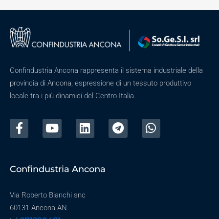
Confindustria Ancona rappresenta il sistema industriale della
provincia di Ancona, espressione di un tessuto produttivo
locale tra i più dinamici del Centro Italia.
Confindustria Ancona
Via Roberto Bianchi snc
60131 Ancona AN