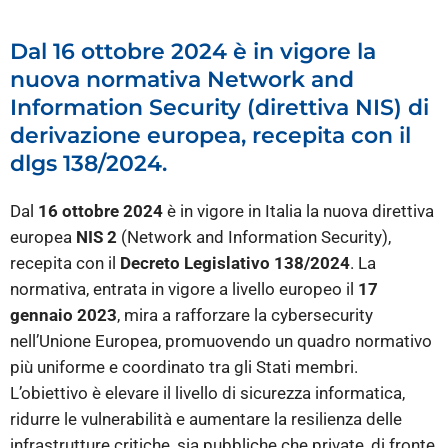
Dal 16 ottobre 2024 è in vigore la
nuova normativa Network and
Information Security (direttiva NIS) di
derivazione europea, recepita con il
dlgs 138/2024.
Dal
16 ottobre 2024
è in vigore in Italia la nuova direttiva
europea
NIS 2
(Network and Information Security),
recepita con il
Decreto Legislativo 138/2024
. La
normativa, entrata in vigore a livello europeo il
17
gennaio 2023
, mira a rafforzare la cybersecurity
nell’Unione Europea, promuovendo un quadro normativo
più uniforme e coordinato tra gli Stati membri.
L’obiettivo è elevare il livello di sicurezza informatica,
ridurre le vulnerabilità e aumentare la resilienza delle
infrastrutture critiche, sia pubbliche che private, di fronte