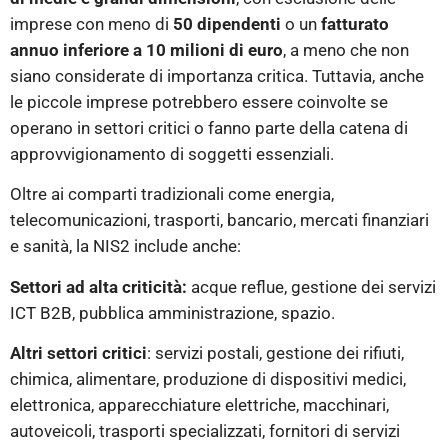
imprese con meno di
50 dipendenti
o un
fatturato
annuo inferiore a 10 milioni di euro
, a meno che non
siano considerate di importanza critica. Tuttavia, anche
le piccole imprese potrebbero essere coinvolte se
operano in settori critici o fanno parte della catena di
approvvigionamento di soggetti essenziali.
Oltre ai comparti tradizionali come energia,
telecomunicazioni, trasporti, bancario, mercati finanziari
e sanità, la NIS2 include anche:
Settori ad alta criticità:
acque reflue, gestione dei servizi
ICT B2B, pubblica amministrazione, spazio.
Altri settori critici
: servizi postali, gestione dei rifiuti,
chimica, alimentare, produzione di dispositivi medici,
elettronica, apparecchiature elettriche, macchinari,
autoveicoli, trasporti specializzati, fornitori di servizi