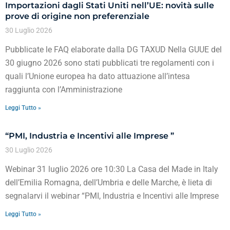
Importazioni dagli Stati Uniti nell’UE: novità sulle
prove di origine non preferenziale
30 Luglio 2026
Pubblicate le FAQ elaborate dalla DG TAXUD Nella GUUE del
30 giugno 2026 sono stati pubblicati tre regolamenti con i
quali l’Unione europea ha dato attuazione all’intesa
raggiunta con l’Amministrazione
Leggi Tutto »
“PMI, Industria e Incentivi alle Imprese ”
30 Luglio 2026
Webinar 31 luglio 2026 ore 10:30 La Casa del Made in Italy
dell’Emilia Romagna, dell’Umbria e delle Marche, è lieta di
segnalarvi il webinar “PMI, Industria e Incentivi alle Imprese
Leggi Tutto »