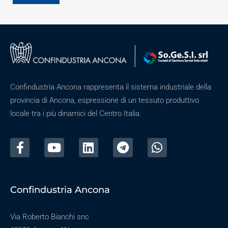
Confindustria Ancona rappresenta il sistema industriale della
provincia di Ancona, espressione di un tessuto produttivo
locale tra i più dinamici del Centro Italia.
Confindustria Ancona
Via Roberto Bianchi snc