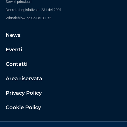
Servizi principali
Decreto Legislativo n. 231 del 2001
Whistleblowing So.Ge.S.I. srl
News
Eventi
Contatti
Area riservata
Privacy Policy
Cookie Policy