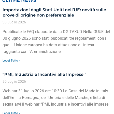
ULTIME NEWS
Importazioni dagli Stati Uniti nell’UE: novità sulle
prove di origine non preferenziale
30 Luglio 2026
Pubblicate le FAQ elaborate dalla DG TAXUD Nella GUUE del
30 giugno 2026 sono stati pubblicati tre regolamenti con i
quali l’Unione europea ha dato attuazione all’intesa
raggiunta con l’Amministrazione
Leggi Tutto »
“PMI, Industria e Incentivi alle Imprese ”
30 Luglio 2026
Webinar 31 luglio 2026 ore 10:30 La Casa del Made in Italy
dell’Emilia Romagna, dell’Umbria e delle Marche, è lieta di
segnalarvi il webinar “PMI, Industria e Incentivi alle Imprese
Leggi Tutto »