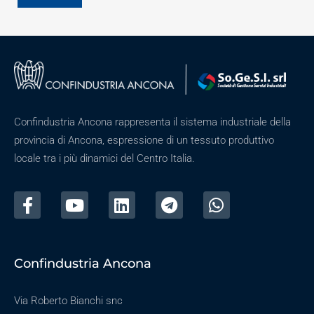
Confindustria Ancona rappresenta il sistema industriale della
provincia di Ancona, espressione di un tessuto produttivo
locale tra i più dinamici del Centro Italia.
Confindustria Ancona
Via Roberto Bianchi snc