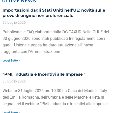
ULTIME NEWS
Importazioni dagli Stati Uniti nell’UE: novità sulle
prove di origine non preferenziale
30 Luglio 2026
Pubblicate le FAQ elaborate dalla DG TAXUD Nella GUUE del
30 giugno 2026 sono stati pubblicati tre regolamenti con i
quali l’Unione europea ha dato attuazione all’intesa
raggiunta con l’Amministrazione
Leggi Tutto »
“PMI, Industria e Incentivi alle Imprese ”
30 Luglio 2026
Webinar 31 luglio 2026 ore 10:30 La Casa del Made in Italy
dell’Emilia Romagna, dell’Umbria e delle Marche, è lieta di
segnalarvi il webinar “PMI, Industria e Incentivi alle Imprese
Leggi Tutto »