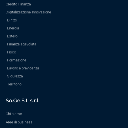
Credito-Finanza
Digitalizzazione-Innovazione
Diritto
Energia
Estero
Finanza agevolata
Fisco
Formazione
Lavoro e previdenza
Sicurezza
Territorio
So.Ge.S.I. s.r.l.
Chi siamo
Aree di business