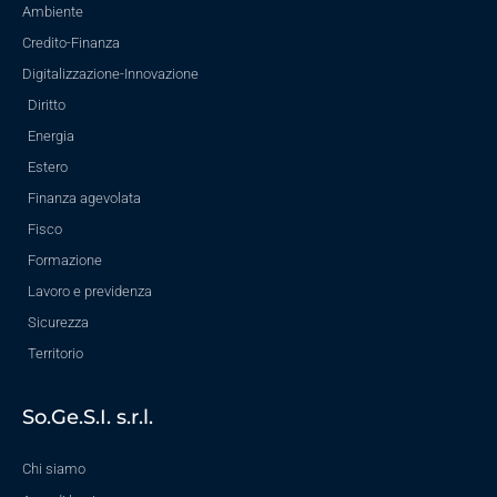
Ambiente
Credito-Finanza
Digitalizzazione-Innovazione
Diritto
Energia
Estero
Finanza agevolata
Fisco
Formazione
Lavoro e previdenza
Sicurezza
Territorio
So.Ge.S.I. s.r.l.
Chi siamo