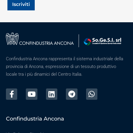
Iscriviti
Confindustria Ancona rappresenta il sistema industriale della
provincia di Ancona, espressione di un tessuto produttivo
locale tra i più dinamici del Centro Italia.
Confindustria Ancona