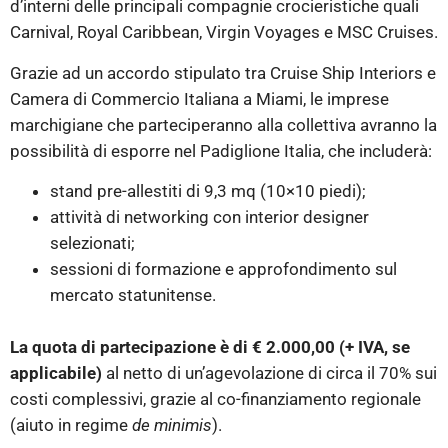
d’interni delle principali compagnie crocieristiche quali
Carnival, Royal Caribbean, Virgin Voyages e MSC Cruises.
Grazie ad un accordo stipulato tra Cruise Ship Interiors e
Camera di Commercio Italiana a Miami, le imprese
marchigiane che parteciperanno alla collettiva avranno la
possibilità di esporre nel Padiglione Italia, che includerà:
stand pre-allestiti di 9,3 mq (10×10 piedi);
attività di networking con interior designer
selezionati;
sessioni di formazione e approfondimento sul
mercato statunitense.
La quota di partecipazione è di € 2.000,00 (+ IVA, se
applicabile)
al netto di un’agevolazione di circa il 70% sui
costi complessivi, grazie al co-finanziamento regionale
(aiuto in regime
de minimis
).