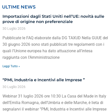
ULTIME NEWS
Importazioni dagli Stati Uniti nell’UE: novità sulle
prove di origine non preferenziale
30 Luglio 2026
Pubblicate le FAQ elaborate dalla DG TAXUD Nella GUUE del
30 giugno 2026 sono stati pubblicati tre regolamenti con i
quali l’Unione europea ha dato attuazione all’intesa
raggiunta con l’Amministrazione
Leggi Tutto »
“PMI, Industria e Incentivi alle Imprese ”
30 Luglio 2026
Webinar 31 luglio 2026 ore 10:30 La Casa del Made in Italy
dell’Emilia Romagna, dell’Umbria e delle Marche, è lieta di
segnalarvi il webinar “PMI, Industria e Incentivi alle Imprese