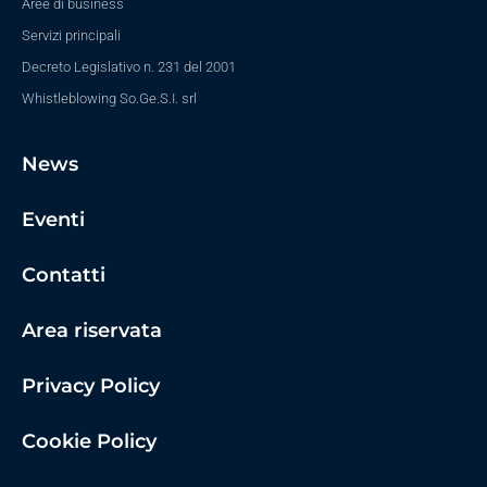
Aree di business
Servizi principali
Decreto Legislativo n. 231 del 2001
Whistleblowing So.Ge.S.I. srl
News
Eventi
Contatti
Area riservata
Privacy Policy
Cookie Policy