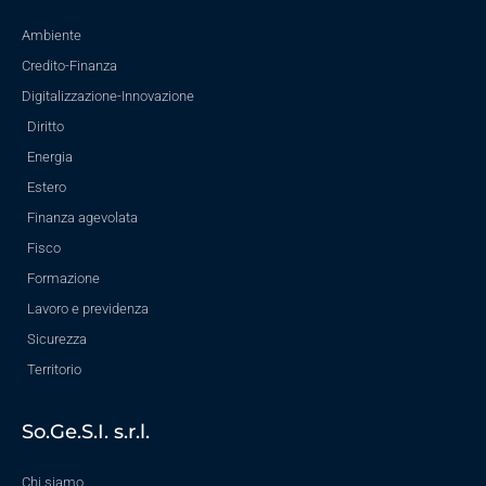
Ambiente
Credito-Finanza
Digitalizzazione-Innovazione
Diritto
Energia
Estero
Finanza agevolata
Fisco
Formazione
Lavoro e previdenza
Sicurezza
Territorio
So.Ge.S.I. s.r.l.
Chi siamo