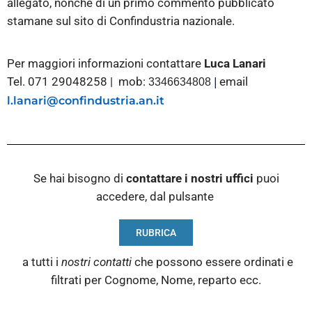
allegato, nonché di un primo commento pubblicato
stamane sul sito di Confindustria nazionale.
Per maggiori informazioni contattare
Luca Lanari
Tel. 071 29048258 | mob:
email
3346634808
|
l.lanari@confindustria.an.it
Se hai bisogno di
contattare i nostri
uffici
puoi
accedere, dal pulsante
RUBRICA
a tutti i
nostri contatti
che possono essere ordinati e
filtrati per Cognome, Nome, reparto ecc.