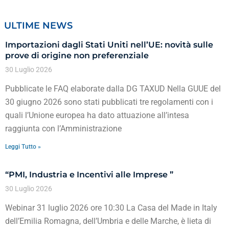
ULTIME NEWS
Importazioni dagli Stati Uniti nell’UE: novità sulle
prove di origine non preferenziale
30 Luglio 2026
Pubblicate le FAQ elaborate dalla DG TAXUD Nella GUUE del
30 giugno 2026 sono stati pubblicati tre regolamenti con i
quali l’Unione europea ha dato attuazione all’intesa
raggiunta con l’Amministrazione
Leggi Tutto »
“PMI, Industria e Incentivi alle Imprese ”
30 Luglio 2026
Webinar 31 luglio 2026 ore 10:30 La Casa del Made in Italy
dell’Emilia Romagna, dell’Umbria e delle Marche, è lieta di