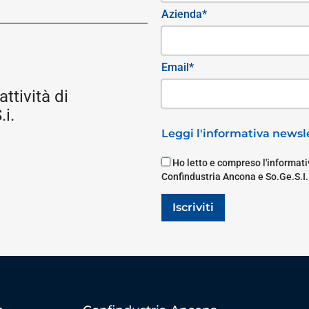
Azienda*
Email*
attività di
i.
Leggi l'informativa newsle
Ho letto e compreso l'informativ
Confindustria Ancona e So.Ge.S.I.
Iscriviti