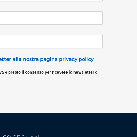
tter alla nostra pagina privacy policy
a e presto il consenso per ricevere la newsletter di