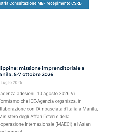
ustria Consultazione MEF recepimento CSRD
lippine: missione imprenditoriale a
nila, 5-7 ottobre 2026
 Luglio 2026
adenza adesioni: 10 agosto 2026 Vi
formiamo che ICE-Agenzia organizza, in
llaborazione con l’Ambasciata d’Italia a Manila,
 Ministero degli Affari Esteri e della
operazione Internazionale (MAECI) e l’Asian
velopment