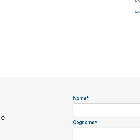
Leg
Nome*
le
Cognome*