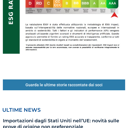
Guarda le ultime storie raccontate dai soci
ULTIME NEWS
Importazioni dagli Stati Uniti nell’UE: novità sulle
prove di origine non preferenziale