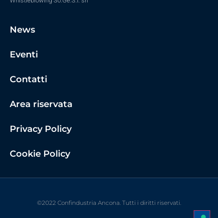
Whistleblowing So.Ge.S.I. srl
News
Eventi
Contatti
Area riservata
Privacy Policy
Cookie Policy
©2022 Confindustria Ancona. Tutti i diritti riservati.