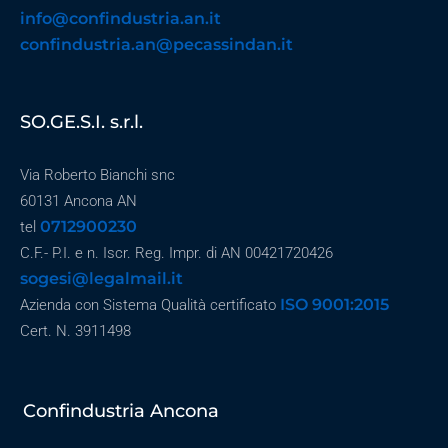
info@confindustria.an.it
confindustria.an@pecassindan.it
SO.GE.S.I. s.r.l.
Via Roberto Bianchi snc
60131 Ancona AN
0712900230
tel
C.F.- P.I. e n. Iscr. Reg. Impr. di AN 00421720426
sogesi@legalmail.it
ISO 9001:2015
Azienda con Sistema Qualità certificato
Cert. N. 3911498
Confindustria Ancona