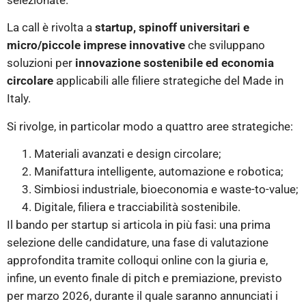
La call è rivolta a
startup, spinoff universitari e
micro/piccole imprese innovative
che sviluppano
soluzioni per
innovazione sostenibile ed economia
circolare
applicabili alle filiere strategiche del Made in
Italy.
Si rivolge, in particolar modo a quattro aree strategiche:
Materiali avanzati e design circolare;
Manifattura intelligente, automazione e robotica;
Simbiosi industriale, bioeconomia e waste-to-value;
Digitale, filiera e tracciabilità sostenibile.
Il bando per startup si articola in più fasi: una prima
selezione delle candidature, una fase di valutazione
approfondita tramite colloqui online con la giuria e,
infine, un evento finale di pitch e premiazione, previsto
per marzo 2026, durante il quale saranno annunciati i