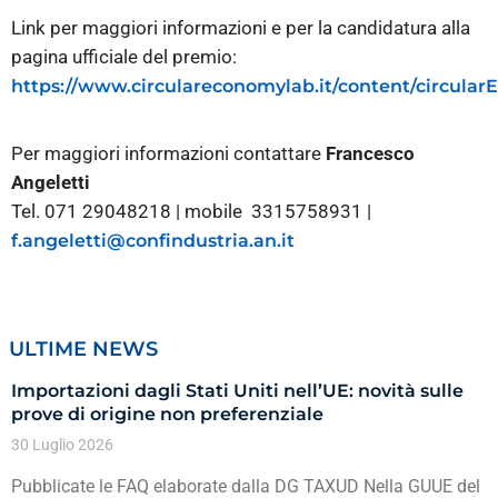
Link per maggiori informazioni e per la candidatura alla
pagina ufficiale del premio:
https://www.circulareconomylab.it/content/circular
Per maggiori informazioni contattare
Francesco
Angeletti
Tel. 071 29048218 | mobile 3315758931 |
f.angeletti@confindustria.an.it
ULTIME NEWS
Importazioni dagli Stati Uniti nell’UE: novità sulle
prove di origine non preferenziale
30 Luglio 2026
Pubblicate le FAQ elaborate dalla DG TAXUD Nella GUUE del