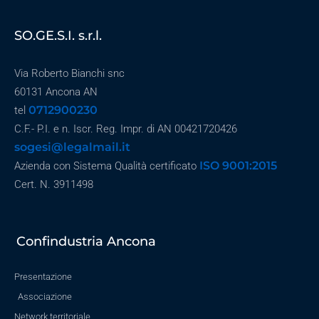
SO.GE.S.I. s.r.l.
Via Roberto Bianchi snc
60131 Ancona AN
0712900230
tel
C.F.- P.I. e n. Iscr. Reg. Impr. di AN 00421720426
sogesi@legalmail.it
ISO 9001:2015
Azienda con Sistema Qualità certificato
Cert. N. 3911498
Confindustria Ancona
Presentazione
Associazione
Network territoriale