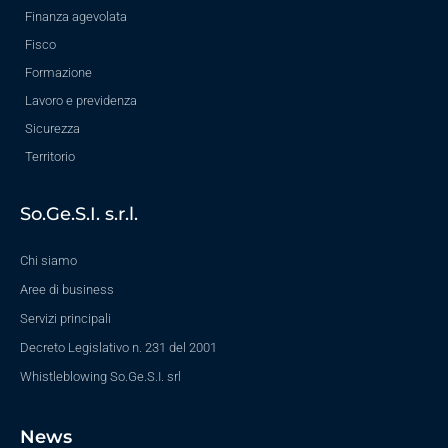
Finanza agevolata
Fisco
Formazione
Lavoro e previdenza
Sicurezza
Territorio
So.Ge.S.I. s.r.l.
Chi siamo
Aree di business
Servizi principali
Decreto Legislativo n. 231 del 2001
Whistleblowing So.Ge.S.I. srl
News