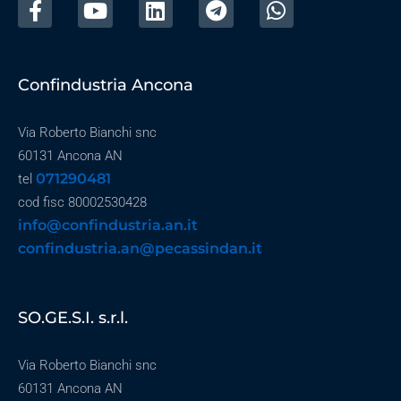
Confindustria Ancona
Via Roberto Bianchi snc
60131 Ancona AN
071290481
tel
cod fisc 80002530428
info@confindustria.an.it
confindustria.an@pecassindan.it
SO.GE.S.I. s.r.l.
Via Roberto Bianchi snc
60131 Ancona AN