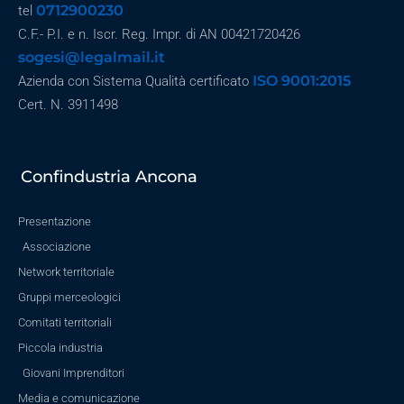
0712900230
tel
C.F.- P.I. e n. Iscr. Reg. Impr. di AN 00421720426
sogesi@legalmail.it
ISO 9001:2015
Azienda con Sistema Qualità certificato
Cert. N. 3911498
Confindustria Ancona
Presentazione
Associazione
Network territoriale
Gruppi merceologici
Comitati territoriali
Piccola industria
Giovani Imprenditori
Media e comunicazione