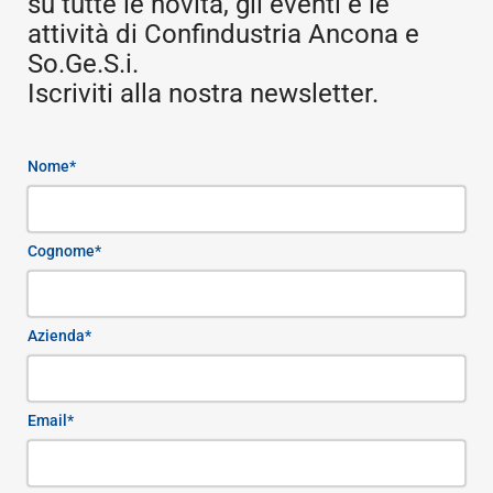
su tutte le novità, gli eventi e le
attività di Confindustria Ancona e
So.Ge.S.i.
Iscriviti alla nostra newsletter.
Nome*
Cognome*
Azienda*
Email*