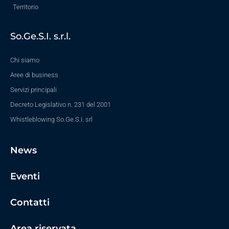
Territorio
So.Ge.S.I. s.r.l.
Chi siamo
Aree di business
Servizi principali
Decreto Legislativo n. 231 del 2001
Whistleblowing So.Ge.S.I. srl
News
Eventi
Contatti
Area riservata