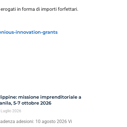
ogati in forma di importi forfettari.
genious-innovation-grants
lippine: missione imprenditoriale a
nila, 5-7 ottobre 2026
 Luglio 2026
adenza adesioni: 10 agosto 2026 Vi