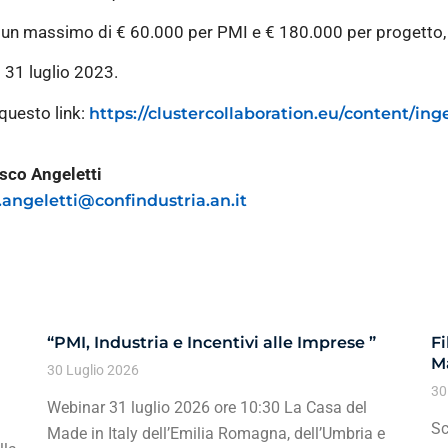
 un massimo di € 60.000 per PMI e € 180.000 per progetto, er
l 31 luglio 2023.
 questo link:
https://clustercollaboration.eu/content/in
sco Angeletti
f.angeletti@confindustria.an.it
“PMI, Industria e Incentivi alle Imprese ”
Fi
Ma
30 Luglio 2026
30
Webinar 31 luglio 2026 ore 10:30 La Casa del
Sc
Made in Italy dell’Emilia Romagna, dell’Umbria e