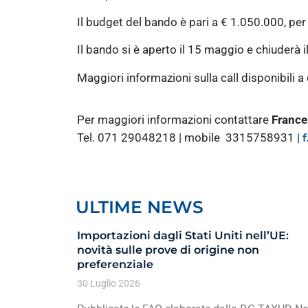
Il budget del bando è pari a € 1.050.000, per
Il bando si è aperto il 15 maggio e chiuderà i
Maggiori informazioni sulla call disponibili a
Per maggiori informazioni contattare
France
Tel. 071 29048218 | mobile 3315758931 |
ULTIME NEWS
Importazioni dagli Stati Uniti nell’UE:
novità sulle prove di origine non
preferenziale
30 Luglio 2026