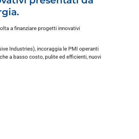
vativi presentati da
rgia.
lta a finanziare progetti innovativi
ive Industries), incoraggia le PMI operanti
che a basso costo, pulite ed efficienti, nuovi