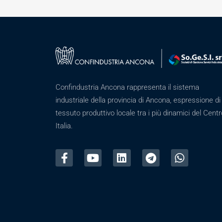
Confindustria Ancona rappresenta il sistema
industriale della provincia di Ancona, espressione di
tessuto produttivo locale tra i più dinamici del Centr
Italia.