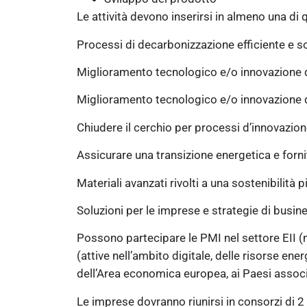
Le attività devono inserirsi in almeno una di 
Processi di decarbonizzazione efficiente e s
Miglioramento tecnologico e/o innovazione di
Miglioramento tecnologico e/o innovazione d
Chiudere il cerchio per processi d’innovazione
Assicurare una transizione energetica e fornit
Materiali avanzati rivolti a una sostenibilità 
Soluzioni per le imprese e strategie di busin
Possono partecipare le PMI nel settore EII (
(attive nell’ambito digitale, delle risorse en
dell’Area economica europea, ai Paesi assoc
Le imprese dovranno riunirsi in consorzi di 2 