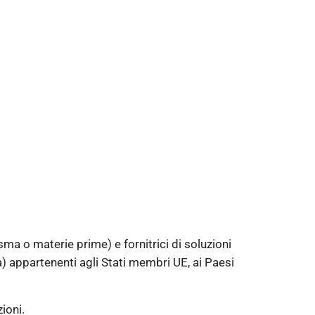
ma o materie prime) e fornitrici di soluzioni
a) appartenenti agli Stati membri UE, ai Paesi
ioni.