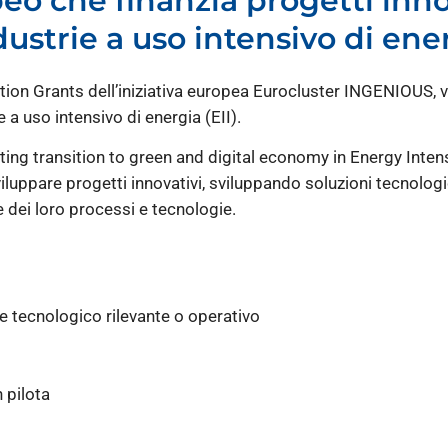
eo che finanzia progetti inno
ustrie a uso intensivo di ene
tion Grants dell’iniziativa europea Eurocluster INGENIOUS, vo
a uso intensivo di energia (EII).
ing transition to green and digital economy in Energy Intens
sviluppare progetti innovativi, sviluppando soluzioni tecnologi
 dei loro processi e tecnologie.
e tecnologico rilevante o operativo
 pilota