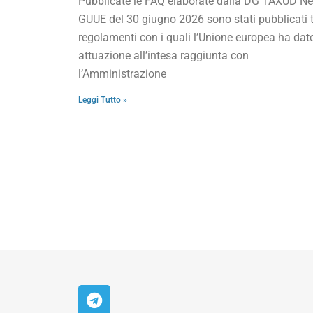
Pubblicate le FAQ elaborate dalla DG TAXUD Ne
GUUE del 30 giugno 2026 sono stati pubblicati t
regolamenti con i quali l’Unione europea ha dat
attuazione all’intesa raggiunta con
l’Amministrazione
Leggi Tutto »