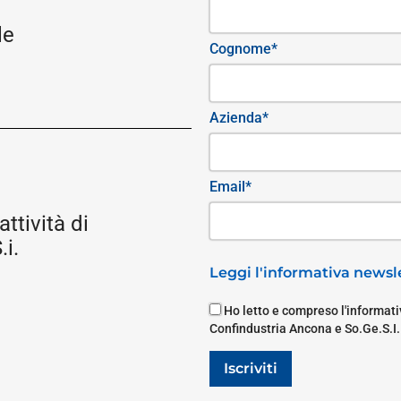
le
Cognome*
Azienda*
Email*
attività di
i.
Leggi l'informativa newsle
Ho letto e compreso l'informativ
Confindustria Ancona e So.Ge.S.I.
Iscriviti