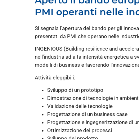
Aperto il bando europ
PMI operanti nelle ind
Si segnala l’apertura del bando per gli Innova
presentati da PMI che operano nelle industrie 
INGENIOUS (Building resilience and accelerat
nell’industria ad alta intensità energetica a 
modelli di business e favorendo l’innovazione
Attività eleggibili:
Sviluppo di un prototipo
Dimostrazione di tecnologie in ambient
Validazione delle tecnologie
Progettazione di un business case
Progettazione e ingegnerizzazione di un
Ottimizzazione dei processi
Sviluppo del prodotto