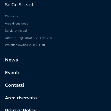
So.Ge.S.I. s.r.l.
Chi siamo
Aree di business
Servizi principali
Decreto Legislativo n. 231 del 2001
Whistleblowing So.Ge.S.I. srl
News
Eventi
Contatti
Area riservata
Privacy Policy