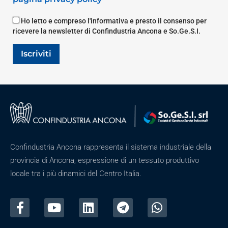
Ho letto e compreso l'informativa e presto il consenso per
ricevere la newsletter di Confindustria Ancona e So.Ge.S.I.
Iscriviti
Confindustria Ancona rappresenta il sistema industriale della
provincia di Ancona, espressione di un tessuto produttivo
locale tra i più dinamici del Centro Italia.