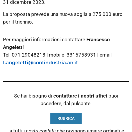
31 dicembre 2023.
La proposta prevede una nuova soglia a 275.000 euro
per il triennio.
Per maggiori informazioni contattare
Francesco
Angeletti
Tel. 071 29048218 | mobile 3315758931 | email
f.angeletti@confindustria.an.it
Se hai bisogno di
contattare i nostri
uffici
puoi
accedere, dal pulsante
RUBRICA
a tutti i
nostri contatti
che possono essere ordinati e