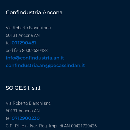
Confindustria Ancona
Via Roberto Bianchi snc
60131 Ancona AN
071290481
tel
cod fisc 80002530428
info@confindustria.an.it
confindustria.an@pecassindan.it
SO.GE.S.I. s.r.l.
Via Roberto Bianchi snc
60131 Ancona AN
0712900230
tel
C.F.- P.I. e n. Iscr. Reg. Impr. di AN 00421720426