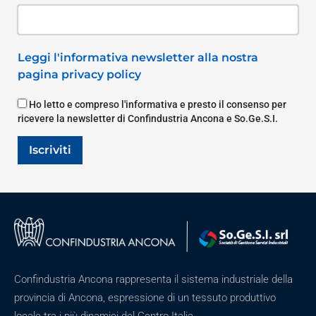
Leggi l'informativa newsletter alla nostra
pagina privacy policy
Ho letto e compreso l'informativa e presto il consenso per
ricevere la newsletter di Confindustria Ancona e So.Ge.S.I.
Iscriviti
Confindustria Ancona rappresenta il sistema industriale della
provincia di Ancona, espressione di un tessuto produttivo