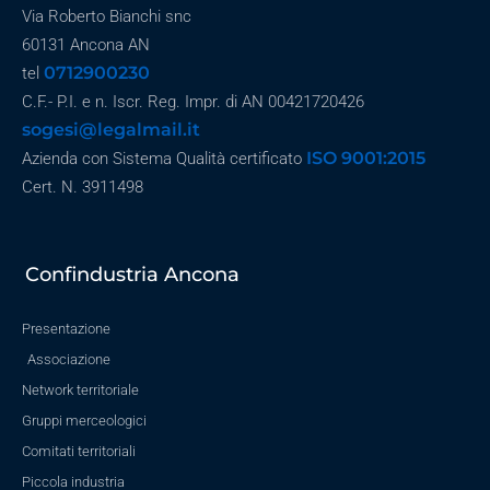
Via Roberto Bianchi snc
60131 Ancona AN
0712900230
tel
C.F.- P.I. e n. Iscr. Reg. Impr. di AN 00421720426
sogesi@legalmail.it
ISO 9001:2015
Azienda con Sistema Qualità certificato
Cert. N. 3911498
Confindustria Ancona
Presentazione
Associazione
Network territoriale
Gruppi merceologici
Comitati territoriali
Piccola industria