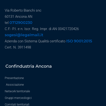
Via Roberto Bianchi snc
60131 Ancona AN
0712900230
tel
C.F.- P.I. e n. Iscr. Reg. Impr. di AN 00421720426
sogesi@legalmail.it
ISO 9001:2015
Azienda con Sistema Qualità certificato
Cert. N. 3911498
Confindustria Ancona
Presentazione
Associazione
Network territoriale
Gruppi merceologici
Comitati territoriali