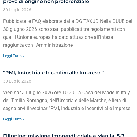
prove di origine non preferenziale
30 Luglio 2026
Pubblicate le FAQ elaborate dalla DG TAXUD Nella GUUE del
30 giugno 2026 sono stati pubblicati tre regolamenti con i
quali l’Unione europea ha dato attuazione all’intesa
raggiunta con l’Amministrazione
Leggi Tutto »
“PMI, Industria e Incentivi alle Imprese ”
30 Luglio 2026
Webinar 31 luglio 2026 ore 10:30 La Casa del Made in Italy
dell’Emilia Romagna, dell’Umbria e delle Marche, è lieta di
segnalarvi il webinar “PMI, Industria e Incentivi alle Imprese
Leggi Tutto »
Filippine: missione imprenditoriale a Manila, 5-7