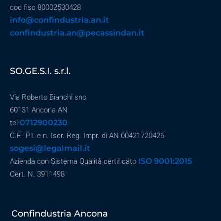
cod fisc 80002530428
info@confindustria.an.it
confindustria.an@pecassindan.it
SO.GE.S.I. s.r.l.
Via Roberto Bianchi snc
60131 Ancona AN
0712900230
tel
C.F.- P.I. e n. Iscr. Reg. Impr. di AN 00421720426
sogesi@legalmail.it
ISO 9001:2015
Azienda con Sistema Qualità certificato
Cert. N. 3911498
Confindustria Ancona