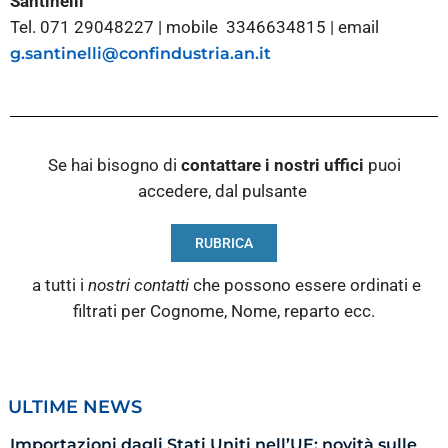
Santinelli
Tel. 071 29048227 | mobile 3346634815 | email
g.santinelli@confindustria.an.it
Se hai bisogno di
contattare i nostri
uffici
puoi
accedere, dal pulsante
RUBRICA
a tutti i
nostri contatti
che possono essere ordinati e
filtrati per Cognome, Nome, reparto ecc.
ULTIME NEWS
Importazioni dagli Stati Uniti nell’UE: novità sulle