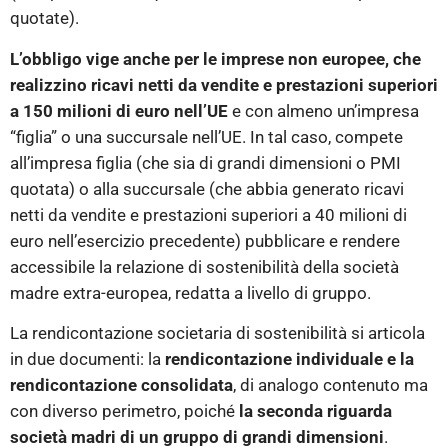
quotate).
L’obbligo vige anche per le imprese non europee, che
realizzino ricavi netti da vendite e prestazioni superiori
a 150 milioni di euro nell’UE
e con almeno un’impresa
“figlia” o una succursale nell’UE. In tal caso, compete
all’impresa figlia (che sia di grandi dimensioni o PMI
quotata) o alla succursale (che abbia generato ricavi
netti da vendite e prestazioni superiori a 40 milioni di
euro nell’esercizio precedente) pubblicare e rendere
accessibile la relazione di sostenibilità della società
madre extra-europea, redatta a livello di gruppo.
La rendicontazione societaria di sostenibilità si articola
in due documenti: la
rendicontazione individuale e la
rendicontazione consolidata
, di analogo contenuto ma
con diverso perimetro, poiché
la seconda riguarda
società madri di un gruppo di grandi dimensioni
.