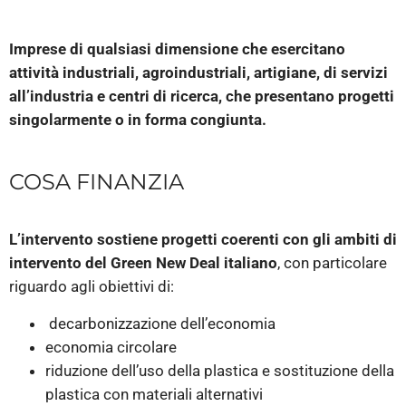
Imprese di qualsiasi dimensione che esercitano
attività industriali, agroindustriali, artigiane, di servizi
all’industria e centri di ricerca, che presentano progetti
singolarmente o in forma congiunta.
COSA FINANZIA
L’intervento sostiene progetti coerenti con gli ambiti di
intervento del Green New Deal italiano
, con particolare
riguardo agli obiettivi di:
decarbonizzazione dell’economia
economia circolare
riduzione dell’uso della plastica e sostituzione della
plastica con materiali alternativi