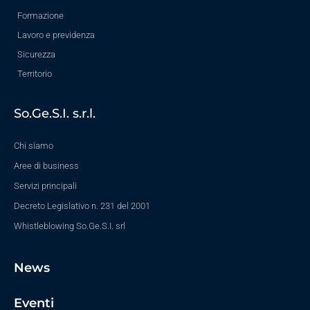
Formazione
Lavoro e previdenza
Sicurezza
Territorio
So.Ge.S.I. s.r.l.
Chi siamo
Aree di business
Servizi principali
Decreto Legislativo n. 231 del 2001
Whistleblowing So.Ge.S.I. srl
News
Eventi