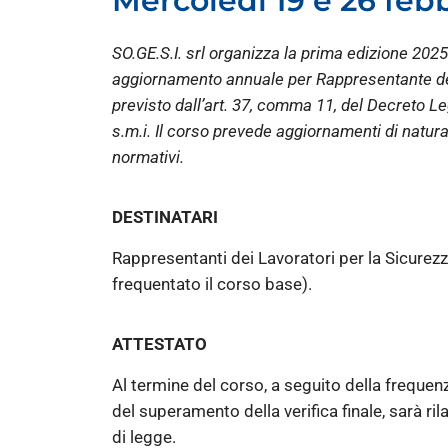
Mercoledì 19 e 26 feb
SO.GE.S.I. srl organizza la prima edizione 2025
aggiornamento annuale per Rappresentante dei
previsto dall’art. 37, comma 11, del Decreto Leg
s.m.i. Il corso prevede aggiornamenti di natur
normativi.
DESTINATARI
Rappresentanti dei Lavoratori per la Sicurez
frequentato il corso base).
ATTESTATO
Al termine del corso, a seguito della frequen
del superamento della verifica finale, sarà rila
di legge.