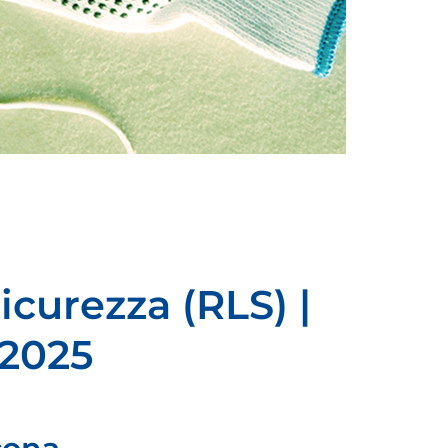
icurezza (RLS) |
 2025