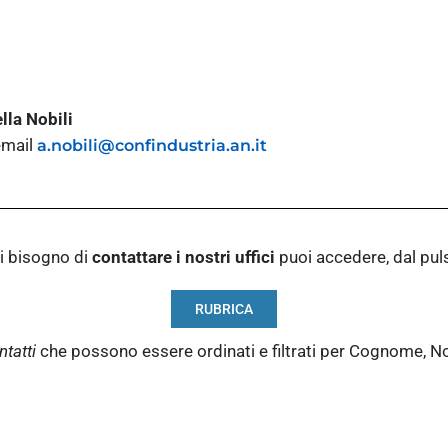
lla Nobili
email
a.nobili@confindustria.an.it
i bisogno di
contattare i nostri
uffici
puoi accedere, dal pu
RUBRICA
ntatti
che possono essere ordinati e filtrati per Cognome, N