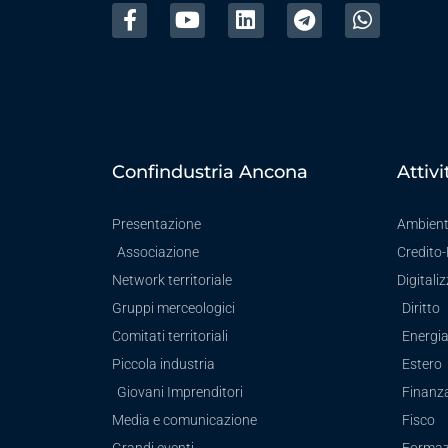
Confindustria Ancona
Attivi
Presentazione
Ambien
Associazione
Credito
Network territoriale
Digitali
Gruppi merceologici
Diritto
Comitati territoriali
Energi
Piccola industria
Estero
Giovani Imprenditori
Finanz
Media e comunicazione
Fisco