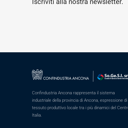
Iscriviti alla nostra newsletter.
Confindustria Ancona rappresenta il sistema
industriale della provincia di Ancona, espressione di
tessuto produttivo locale tra i più dinamici del Centr
Italia.