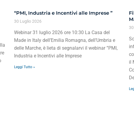
“PMI, Industria e Incentivi alle Imprese ”
Fi
Ma
30 Luglio 2026
30
Webinar 31 luglio 2026 ore 10:30 La Casa del
Sc
Made in Italy dell’Emilia Romagna, dell’Umbria e
lla
in
delle Marche, è lieta di segnalarvi il webinar “PMI,
re
co
Industria e Incentivi alle Imprese
o
il
Leggi Tutto »
Co
De
Leg