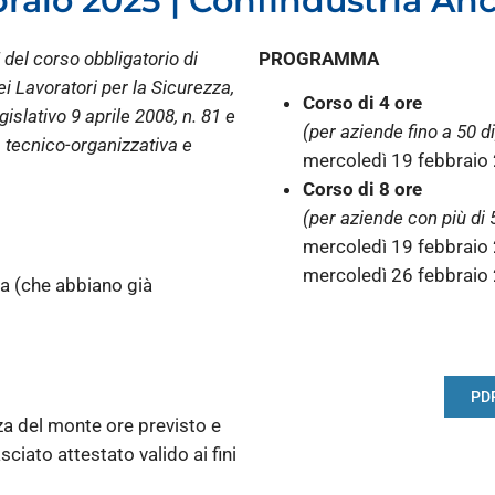
braio 2025 | Confindustria An
 del corso obbligatorio di
PROGRAMMA
 Lavoratori per la Sicurezza,
Corso di 4 ore
islativo 9 aprile 2008, n. 81 e
(per aziende fino a 50 d
a tecnico-organizzativa e
mercoledì 19 febbraio 
Corso di 8 ore
(per aziende con più di 
mercoledì 19 febbraio 
mercoledì 26 febbraio 
za (che abbiano già
PD
za del monte ore previsto e
sciato attestato valido ai fini