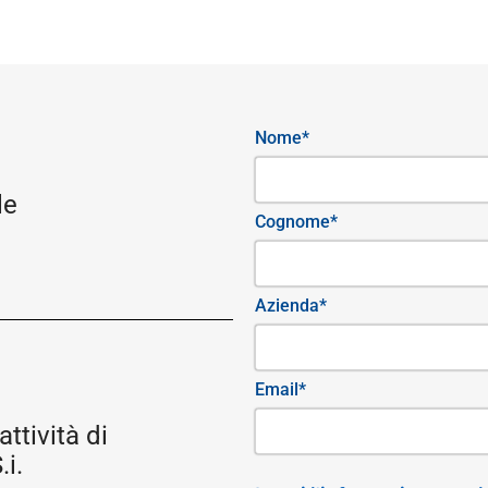
Nome*
le
Cognome*
Azienda*
Email*
attività di
i.