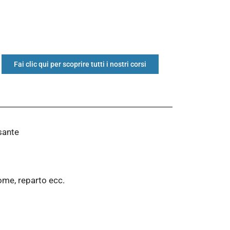
Fai clic qui per scoprire tutti i nostri corsi
lsante
ome, reparto ecc.