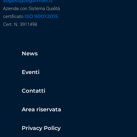
sogesi@legalmail.it
Azienda con Sistema Qualità
ISO 9001:2015
certificato
Cert. N. 3911498
News
Eventi
Contatti
Area riservata
Privacy Policy