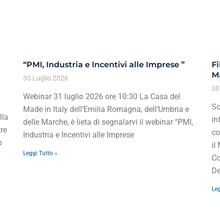
“PMI, Industria e Incentivi alle Imprese ”
Fi
Ma
30 Luglio 2026
30
Webinar 31 luglio 2026 ore 10:30 La Casa del
Sc
Made in Italy dell’Emilia Romagna, dell’Umbria e
lla
in
delle Marche, è lieta di segnalarvi il webinar “PMI,
re
co
Industria e Incentivi alle Imprese
o
il
Leggi Tutto »
Co
De
Leg