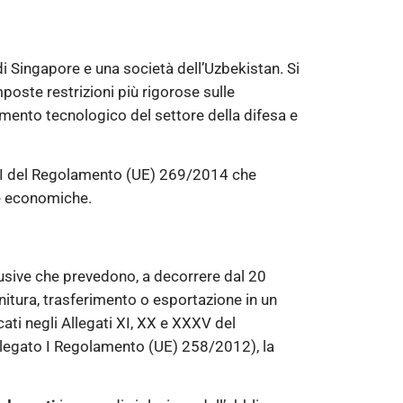
di Singapore e una società dell’Uzbekistan. Si
poste restrizioni più rigorose sulle
amento tecnologico del settore della difesa e
to I del Regolamento (UE) 269/2014 che
se economiche.
elusive che prevedono, a decorrere dal 20
rnitura, trasferimento o esportazione in un
cati negli Allegati XI, XX e XXXV del
llegato I Regolamento (UE) 258/2012), la