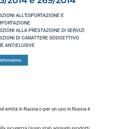
3/2014 e 269/2014
IZIONI ALL’ESPORTAZIONE E
MPORTAZIONE
IZIONI ALLA PRESTAZIONE DI SERVIZI
IZIONI DI CARATTERE SOGGETTIVO
E ANTIELUSIVE
informativa
ed entità in Russia o per un uso in Russia è
lla sicurezza (sono stati aggiunti prodotti