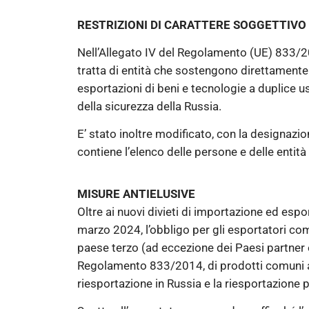
RESTRIZIONI DI CARATTERE SOGGETTIVO
Nell’Allegato IV del Regolamento (UE) 833/
tratta di entità che sostengono direttamente 
esportazioni di beni e tecnologie a duplice u
della sicurezza della Russia.
E’ stato inoltre modificato, con la designazi
contiene l’elenco delle persone e delle enti
MISURE ANTIELUSIVE
Oltre ai nuovi divieti di importazione ed esp
marzo 2024, l’obbligo per gli esportatori comu
paese terzo (ad eccezione dei Paesi partner el
Regolamento 833/2014, di prodotti comuni ad
riesportazione in Russia e la riesportazione p