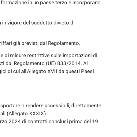
rasformazione in un paese terzo e incorporano
 in vigore del suddetto divieto di
iffari già previsti dal Regolamento.
e di misure restrittive sulle importazioni di
visti dal Regolamento (UE) 833/2014. Al
ci di cui all’Allegato XVII da questi Paesi
, esportare o rendere accessibili, direttamente
ali (Allegato XXXIX).
arzo 2024 di contratti conclusi prima del 19