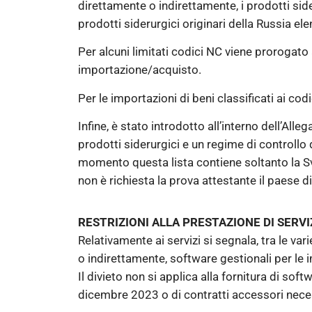
direttamente o indirettamente, i prodotti sid
prodotti siderurgici originari della Russia elen
Per alcuni limitati codici NC viene prorogato 
importazione/acquisto.
Per le importazioni di beni classificati ai c
Infine, è stato introdotto all’interno dell’Al
prodotti siderurgici e un regime di controllo
momento questa lista contiene soltanto la Sviz
non è richiesta la prova attestante il paese di 
RESTRIZIONI ALLA PRESTAZIONE DI SERVI
Relativamente ai servizi si segnala, tra le var
o indirettamente, software gestionali per le 
Il divieto non si applica alla fornitura di s
dicembre 2023 o di contratti accessori necess