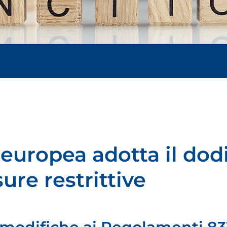
 europea adotta il do
ure restrittive