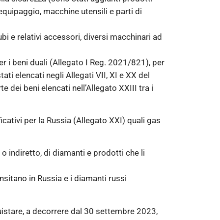
equipaggio, macchine utensili e parti di
tubi e relativi accessori, diversi macchinari ad
 per i beni duali (Allegato I Reg. 2021/821), per
ti elencati negli Allegati VII, XI e XX del
 dei beni elencati nell’Allegato XXIII tra i
ficativi per la Russia (Allegato XXI) quali gas
 indiretto, di diamanti e prodotti che li
nsitano in Russia e i diamanti russi
quistare, a decorrere dal 30 settembre 2023,