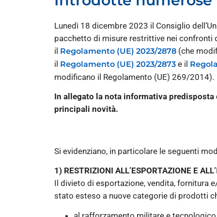
Introdotte numerose 
Lunedì 18 dicembre 2023 il Consiglio dell’U
pacchetto di misure restrittive nei confronti
il
(che modif
Regolamento (UE) 2023/2878
il
e il
Regolamento (UE) 2023/2873
Regola
modificano il Regolamento (UE) 269/2014).
In allegato la nota informativa predisposta
principali novità.
Si evidenziano, in particolare le seguenti mod
1) RESTRIZIONI ALL’ESPORTAZIONE E AL
Il divieto di esportazione, vendita, fornitura
stato esteso a nuove categorie di prodotti c
al rafforzamento militare e tecnologico 