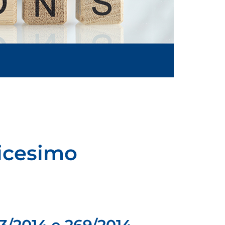
dicesimo