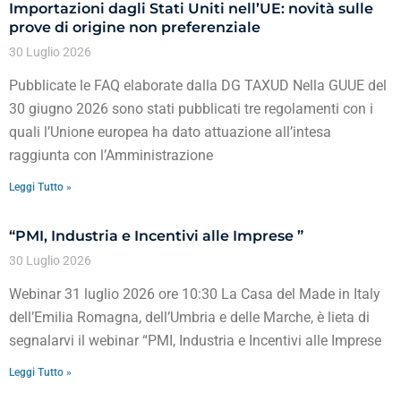
Importazioni dagli Stati Uniti nell’UE: novità sulle
prove di origine non preferenziale
30 Luglio 2026
Pubblicate le FAQ elaborate dalla DG TAXUD Nella GUUE del
30 giugno 2026 sono stati pubblicati tre regolamenti con i
quali l’Unione europea ha dato attuazione all’intesa
raggiunta con l’Amministrazione
Leggi Tutto »
“PMI, Industria e Incentivi alle Imprese ”
30 Luglio 2026
Webinar 31 luglio 2026 ore 10:30 La Casa del Made in Italy
dell’Emilia Romagna, dell’Umbria e delle Marche, è lieta di
segnalarvi il webinar “PMI, Industria e Incentivi alle Imprese
Leggi Tutto »