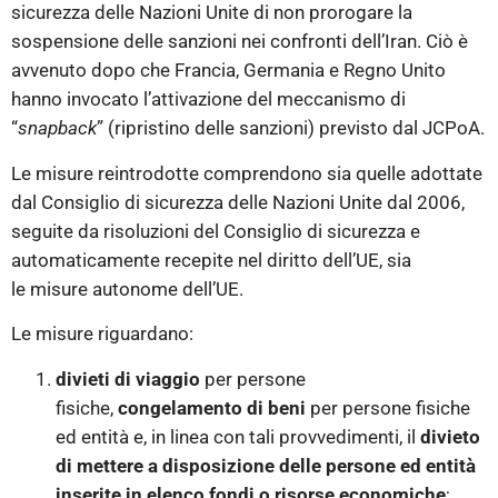
sicurezza delle Nazioni Unite di non prorogare la
sospensione delle sanzioni nei confronti dell’Iran. Ciò è
avvenuto dopo che Francia, Germania e Regno Unito
hanno invocato l’attivazione del meccanismo di
“
snapback
” (ripristino delle sanzioni) previsto dal JCPoA.
Le misure reintrodotte comprendono sia quelle adottate
dal Consiglio di sicurezza delle Nazioni Unite dal 2006,
seguite da risoluzioni del Consiglio di sicurezza e
automaticamente recepite nel diritto dell’UE, sia
le misure autonome dell’UE.
Le misure riguardano:
divieti di viaggio
per persone
fisiche,
congelamento di beni
per persone fisiche
ed entità e, in linea con tali provvedimenti, il
divieto
di mettere a disposizione delle persone ed entità
inserite in elenco fondi o risorse economiche
;