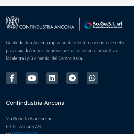
Confindustria Ancona rappresenta il sistema industriale della
provincia di Ancona, espressione di un tessuto produttivo
locale tra i più dinamici del Centro Italia.
Confindustria Ancona
Via Roberto Bianchi snc
60131 Ancona AN