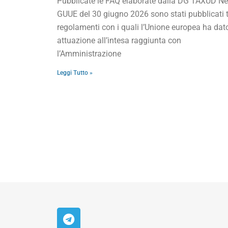
Pubblicate le FAQ elaborate dalla DG TAXUD Ne
GUUE del 30 giugno 2026 sono stati pubblicati t
regolamenti con i quali l’Unione europea ha dat
attuazione all’intesa raggiunta con
l’Amministrazione
Leggi Tutto »