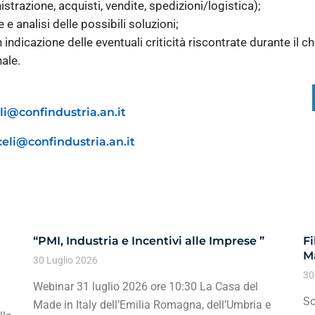
trazione, acquisti, vendite, spedizioni/logistica);
e analisi delle possibili soluzioni;
indicazione delle eventuali criticità riscontrate durante il c
ale.
li@confindustria.an.it
celi@confindustria.an.it
“PMI, Industria e Incentivi alle Imprese ”
Fi
Ma
30 Luglio 2026
30
Webinar 31 luglio 2026 ore 10:30 La Casa del
Sc
Made in Italy dell’Emilia Romagna, dell’Umbria e