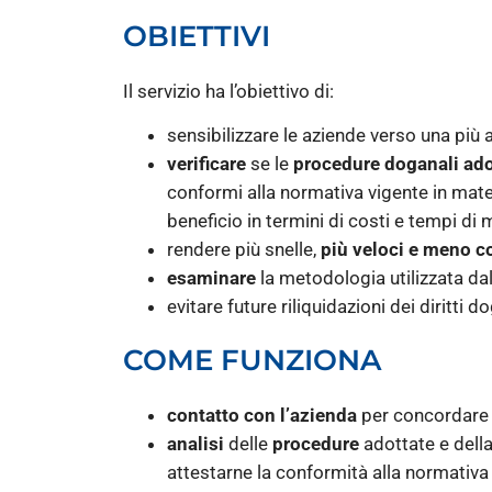
OBIETTIVI
Il servizio ha l’obiettivo di:
sensibilizzare le aziende verso una più 
verificare
se le
procedure doganali ado
conformi alla normativa vigente in mate
beneficio in termini di costi e tempi di
rendere più snelle,
più veloci e meno c
esaminare
la metodologia utilizzata dal
evitare future riliquidazioni dei diritti d
COME FUNZIONA
contatto con l’azienda
per concordare gl
analisi
delle
procedure
adottate e dell
attestarne la conformità alla normativa 