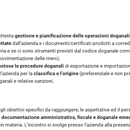
attenta
gestione e pianificazione delle operazioni doganali
ttate
dall’azienda e i documenti/certificati prodotti a corr
ria e se ci sono strumenti previsti dal codice doganale comu
 movimentazione delle merci;
ostose le procedure doganali
di esportazione e importazion
l’azienda per la
classifica e l’origine
(preferenziale e non pre
oganali e relative sanzioni.
i obiettivi specifici da raggiungere, le aspettative ed il per
a
documentazione amministrativa, fiscale e doganale eme
in materia. L’incontro si svolge presso l’azienda alla presenz