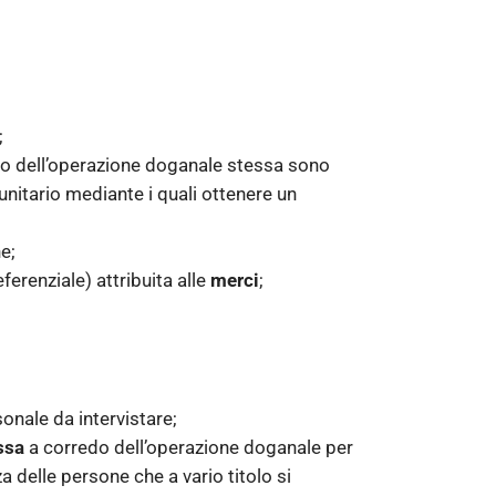
;
edo dell’operazione doganale stessa sono
nitario mediante i quali ottenere un
e;
ferenziale) attribuita alle
merci
;
sonale da intervistare;
ssa
a corredo dell’operazione doganale per
a delle persone che a vario titolo si