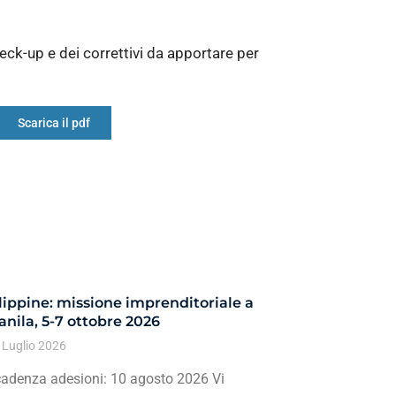
heck-up e dei correttivi da apportare per
Scarica il pdf
lippine: missione imprenditoriale a
nila, 5-7 ottobre 2026
 Luglio 2026
adenza adesioni: 10 agosto 2026 Vi