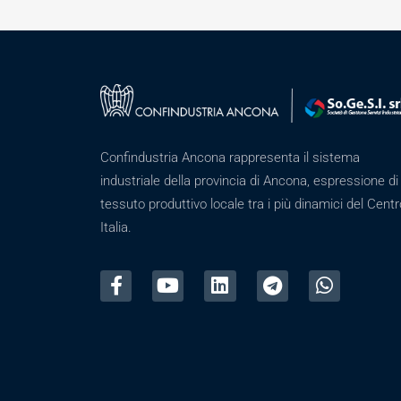
Confindustria Ancona rappresenta il sistema
industriale della provincia di Ancona, espressione di
tessuto produttivo locale tra i più dinamici del Centr
Italia.