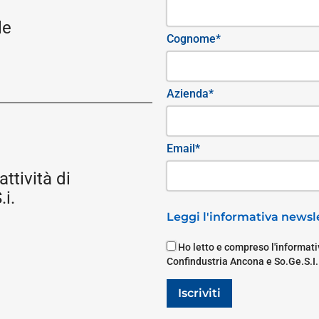
le
Cognome*
Azienda*
Email*
attività di
i.
Leggi l'informativa newsle
Ho letto e compreso l'informativ
Confindustria Ancona e So.Ge.S.I.
Iscriviti