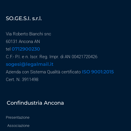
SO.GE.S.I. s.r.l.
Via Roberto Bianchi snc
60131 Ancona AN
0712900230
tel
C.F.- P.I. e n. Iscr. Reg. Impr. di AN 00421720426
sogesi@legalmail.it
ISO 9001:2015
Azienda con Sistema Qualità certificato
Cert. N. 3911498
Confindustria Ancona
Presentazione
Associazione