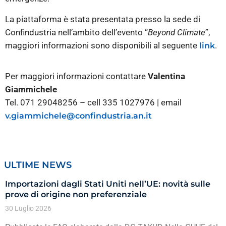
La piattaforma è stata presentata presso la sede di
Confindustria nell’ambito dell’evento “
Beyond Climate
”,
maggiori informazioni sono disponibili al seguente
.
link
Per maggiori informazioni contattare
Valentina
Giammichele
Tel. 071 29048256 – cell 335 1027976 | email
v.giammichele@confindustria.an.it
ULTIME NEWS
Importazioni dagli Stati Uniti nell’UE: novità sulle
prove di origine non preferenziale
30 Luglio 2026