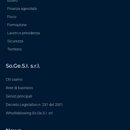
Estero
Finanza agevolata
Fisco
Formazione
Lavoro e previdenza
Sicurezza
Territorio
So.Ge.S.I. s.r.l.
Chi siamo
Aree di business
Servizi principali
Decreto Legislativo n. 231 del 2001
Whistleblowing So.Ge.S.I. srl