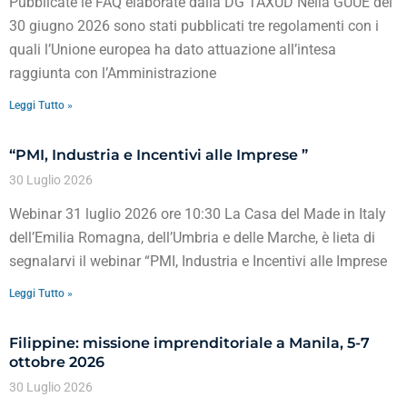
Pubblicate le FAQ elaborate dalla DG TAXUD Nella GUUE del
30 giugno 2026 sono stati pubblicati tre regolamenti con i
quali l’Unione europea ha dato attuazione all’intesa
raggiunta con l’Amministrazione
Leggi Tutto »
“PMI, Industria e Incentivi alle Imprese ”
30 Luglio 2026
Webinar 31 luglio 2026 ore 10:30 La Casa del Made in Italy
dell’Emilia Romagna, dell’Umbria e delle Marche, è lieta di
segnalarvi il webinar “PMI, Industria e Incentivi alle Imprese
Leggi Tutto »
Filippine: missione imprenditoriale a Manila, 5-7
ottobre 2026
30 Luglio 2026