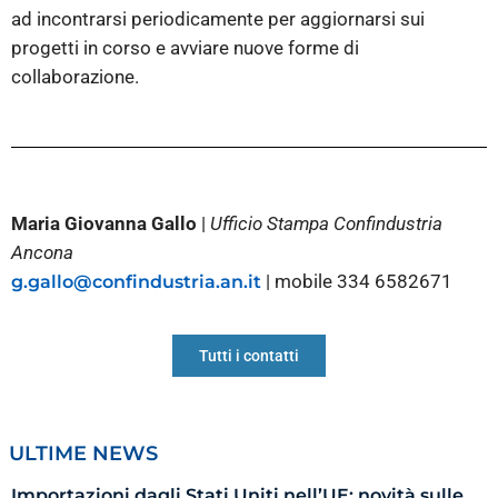
ad incontrarsi periodicamente per aggiornarsi sui
progetti in corso e avviare nuove forme di
collaborazione.
Maria Giovanna Gallo
|
Ufficio Stampa Confindustria
Ancona
| mobile 334 6582671
g.gallo@confindustria.an.it
Tutti i contatti
ULTIME NEWS
Importazioni dagli Stati Uniti nell’UE: novità sulle