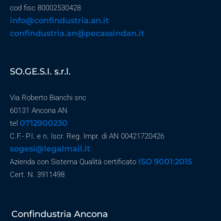
cod fisc 80002530428
info@confindustria.an.it
confindustria.an@pecassindan.it
SO.GE.S.I. s.r.l.
Via Roberto Bianchi snc
60131 Ancona AN
0712900230
tel
C.F.- P.I. e n. Iscr. Reg. Impr. di AN 00421720426
sogesi@legalmail.it
ISO 9001:2015
Azienda con Sistema Qualità certificato
Cert. N. 3911498
Confindustria Ancona