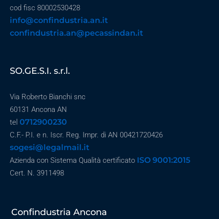
cod fisc 80002530428
info@confindustria.an.it
confindustria.an@pecassindan.it
SO.GE.S.I. s.r.l.
Via Roberto Bianchi snc
60131 Ancona AN
0712900230
tel
C.F.- P.I. e n. Iscr. Reg. Impr. di AN 00421720426
sogesi@legalmail.it
ISO 9001:2015
Azienda con Sistema Qualità certificato
Cert. N. 3911498
Confindustria Ancona