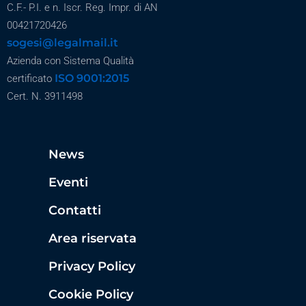
C.F.- P.I. e n. Iscr. Reg. Impr. di AN
00421720426
sogesi@legalmail.it
Azienda con Sistema Qualità
ISO 9001:2015
certificato
Cert. N. 3911498
News
Eventi
Contatti
Area riservata
Privacy Policy
Cookie Policy