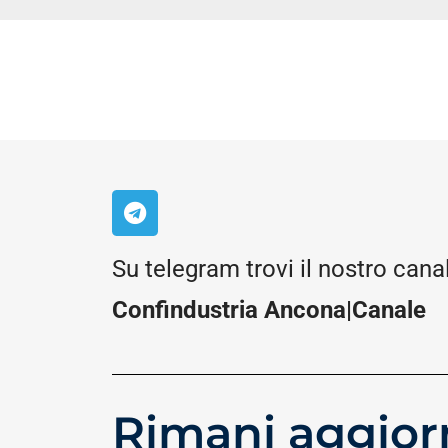
Su telegram trovi il nostro cana
Confindustria Ancona|Canale
Rimani aggior