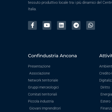
tessuto produttivo locale tra i più dinamici del Centr
Italia.
Confindustria Ancona
Attivi
Presentazione
Ambien
Associazione
Credito
Network territoriale
Digitali
Gruppi merceologici
Diritto
Comitati territoriali
Energi
Piccola industria
Estero
Giovani Imprenditori
Finanz