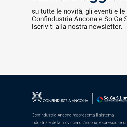
su tutte le novità, gli eventi e le 
Confindustria Ancona e So.Ge.S.
Iscriviti alla nostra newsletter.
Confindustria Ancona rappresenta il sistema
industriale della provincia di Ancona, espressione di