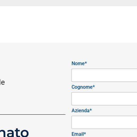
Nome*
le
Cognome*
Azienda*
nato
Email*