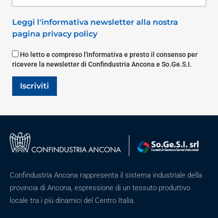
Leggi l'informativa newsletter alla nostra
pagina privacy policy
Ho letto e compreso l'informativa e presto il consenso per
ricevere la newsletter di Confindustria Ancona e So.Ge.S.I.
Iscriviti
Confindustria Ancona rappresenta il sistema industriale della
provincia di Ancona, espressione di un tessuto produttivo
locale tra i più dinamici del Centro Italia.