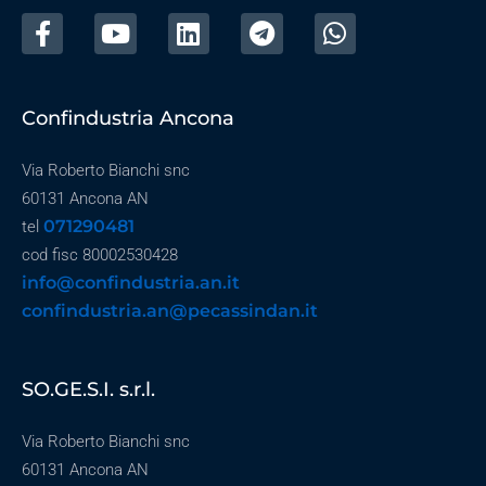
Confindustria Ancona
Via Roberto Bianchi snc
60131 Ancona AN
071290481
tel
cod fisc 80002530428
info@confindustria.an.it
confindustria.an@pecassindan.it
SO.GE.S.I. s.r.l.
Via Roberto Bianchi snc
60131 Ancona AN