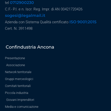
0712900230
tel
C.F.- P.I. e n. Iscr. Reg. Impr. di AN 00421720426
sogesi@legalmail.it
ISO 9001:2015
Azienda con Sistema Qualità certificato
Cert. N. 3911498
Confindustria Ancona
Presentazione
Associazione
Network territoriale
Gruppi merceologici
Comitati territoriali
Piccola industria
Giovani Imprenditori
Media e comunicazione