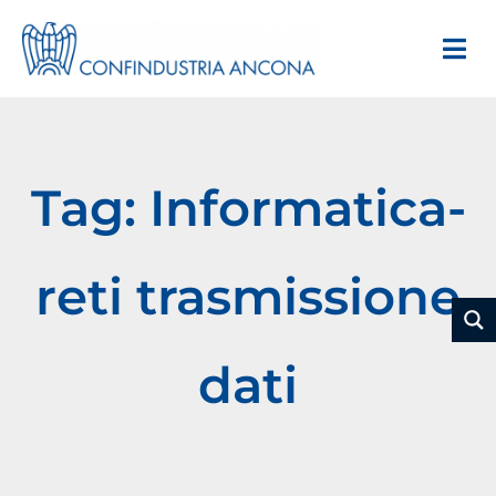
Tag: Informatica-
reti trasmissione
dati