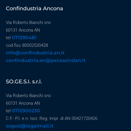
Confindustria Ancona
Via Roberto Bianchi snc
60131 Ancona AN
071290481
tel
cod fisc 80002530428
info@confindustria.an.it
confindustria.an@pecassindan.it
SO.GE.S.I. s.r.l.
Via Roberto Bianchi snc
60131 Ancona AN
0712900230
tel
C.F.- P.I. e n. Iscr. Reg. Impr. di AN 00421720426
sogesi@legalmail.it