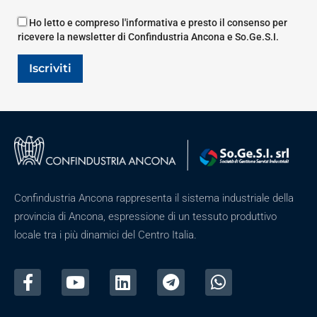
Ho letto e compreso l'informativa e presto il consenso per
ricevere la newsletter di Confindustria Ancona e So.Ge.S.I.
Iscriviti
Confindustria Ancona rappresenta il sistema industriale della
provincia di Ancona, espressione di un tessuto produttivo
locale tra i più dinamici del Centro Italia.