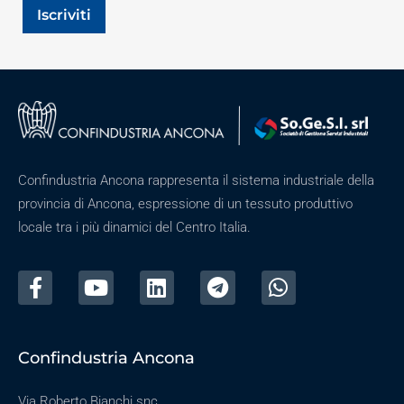
Iscriviti
Confindustria Ancona rappresenta il sistema industriale della
provincia di Ancona, espressione di un tessuto produttivo
locale tra i più dinamici del Centro Italia.
Confindustria Ancona
Via Roberto Bianchi snc