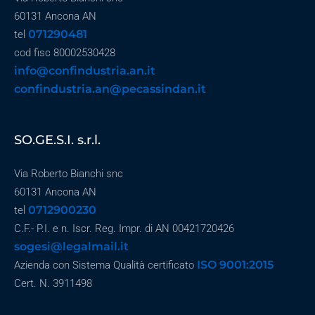
60131 Ancona AN
071290481
tel
cod fisc 80002530428
info@confindustria.an.it
confindustria.an@pecassindan.it
SO.GE.S.I. s.r.l.
Via Roberto Bianchi snc
60131 Ancona AN
0712900230
tel
C.F.- P.I. e n. Iscr. Reg. Impr. di AN 00421720426
sogesi@legalmail.it
ISO 9001:2015
Azienda con Sistema Qualità certificato
Cert. N. 3911498