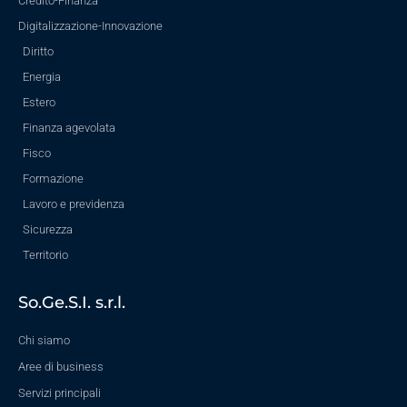
Credito-Finanza
Digitalizzazione-Innovazione
Diritto
Energia
Estero
Finanza agevolata
Fisco
Formazione
Lavoro e previdenza
Sicurezza
Territorio
So.Ge.S.I. s.r.l.
Chi siamo
Aree di business
Servizi principali