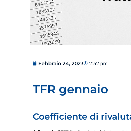
Febbraio 24, 2023
2:52 pm
TFR gennaio
Coefficiente di rivalu