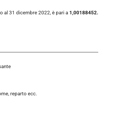
ato al 31 dicembre 2022, è pari a
1,00188452.
lsante
ome, reparto ecc.