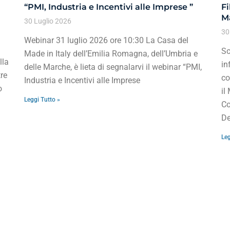
“PMI, Industria e Incentivi alle Imprese ”
Fi
Ma
30 Luglio 2026
30
Webinar 31 luglio 2026 ore 10:30 La Casa del
Sc
Made in Italy dell’Emilia Romagna, dell’Umbria e
lla
in
delle Marche, è lieta di segnalarvi il webinar “PMI,
re
co
Industria e Incentivi alle Imprese
o
il
Leggi Tutto »
Co
De
Leg