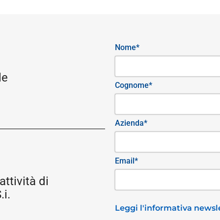
Nome*
le
Cognome*
Azienda*
Email*
attività di
i.
Leggi l'informativa newsle