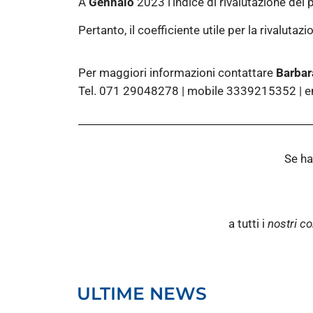
A
Gennaio
2023 l’indice di rivalutazione dei 
Pertanto, il coefficiente utile per la rivalu
Per maggiori informazioni contattare
Barbar
Tel. 071 29048278 | mobile 3339215352 | em
Se ha
a tutti i
nostri co
ULTIME NEWS