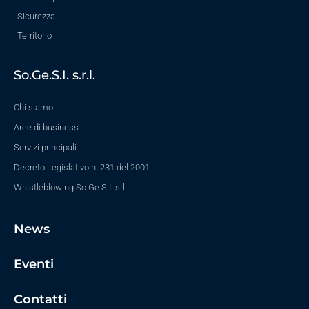
Sicurezza
Territorio
So.Ge.S.I. s.r.l.
Chi siamo
Aree di business
Servizi principali
Decreto Legislativo n. 231 del 2001
Whistleblowing So.Ge.S.I. srl
News
Eventi
Contatti