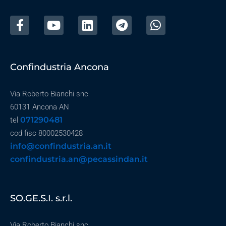
Confindustria Ancona
Via Roberto Bianchi snc
60131 Ancona AN
071290481
tel
cod fisc 80002530428
info@confindustria.an.it
confindustria.an@pecassindan.it
SO.GE.S.I. s.r.l.
Via Roberto Bianchi snc