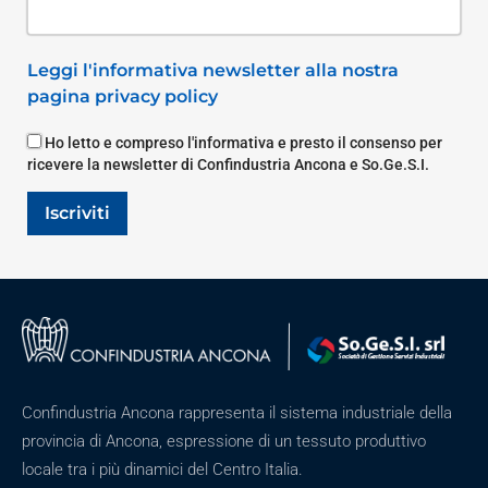
Leggi l'informativa newsletter alla nostra
pagina privacy policy
Ho letto e compreso l'informativa e presto il consenso per
ricevere la newsletter di Confindustria Ancona e So.Ge.S.I.
Iscriviti
Confindustria Ancona rappresenta il sistema industriale della
provincia di Ancona, espressione di un tessuto produttivo
locale tra i più dinamici del Centro Italia.