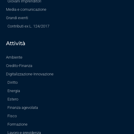
Giovani Imprenditori
Media e comunicazione
Grandi eventi
Contributi ex L. 124/2017
Attività
Ambiente
Credito-Finanza
Digitalizzazione-Innovazione
Diritto
Energia
Estero
Finanza agevolata
Fisco
Formazione
Lavoro e previdenza