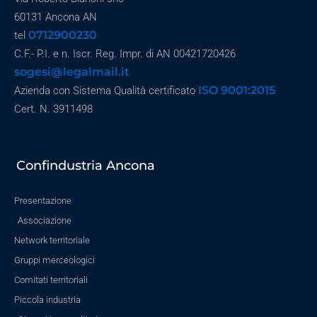
60131 Ancona AN
0712900230
tel
C.F.- P.I. e n. Iscr. Reg. Impr. di AN 00421720426
sogesi@legalmail.it
ISO 9001:2015
Azienda con Sistema Qualità certificato
Cert. N. 3911498
Confindustria Ancona
Presentazione
Associazione
Network territoriale
Gruppi merceologici
Comitati territoriali
Piccola industria