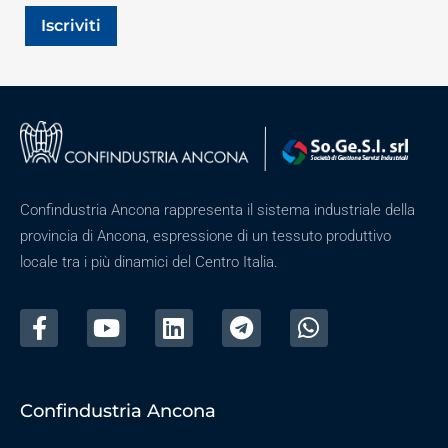
Iscriviti
Confindustria Ancona rappresenta il sistema industriale della
provincia di Ancona, espressione di un tessuto produttivo
locale tra i più dinamici del Centro Italia.
Confindustria Ancona