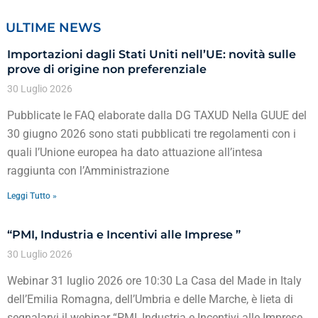
ULTIME NEWS
Importazioni dagli Stati Uniti nell’UE: novità sulle
prove di origine non preferenziale
30 Luglio 2026
Pubblicate le FAQ elaborate dalla DG TAXUD Nella GUUE del
30 giugno 2026 sono stati pubblicati tre regolamenti con i
quali l’Unione europea ha dato attuazione all’intesa
raggiunta con l’Amministrazione
Leggi Tutto »
“PMI, Industria e Incentivi alle Imprese ”
30 Luglio 2026
Webinar 31 luglio 2026 ore 10:30 La Casa del Made in Italy
dell’Emilia Romagna, dell’Umbria e delle Marche, è lieta di
segnalarvi il webinar “PMI, Industria e Incentivi alle Imprese