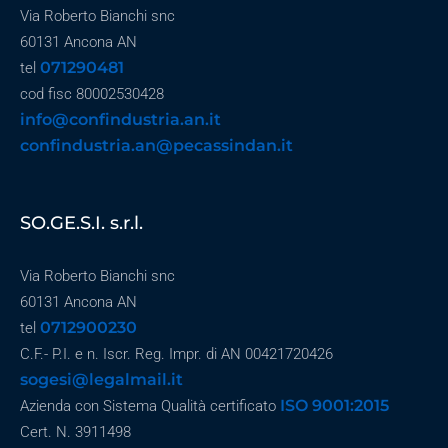
Via Roberto Bianchi snc
60131 Ancona AN
071290481
tel
cod fisc 80002530428
info@confindustria.an.it
confindustria.an@pecassindan.it
SO.GE.S.I. s.r.l.
Via Roberto Bianchi snc
60131 Ancona AN
0712900230
tel
C.F.- P.I. e n. Iscr. Reg. Impr. di AN 00421720426
sogesi@legalmail.it
ISO 9001:2015
Azienda con Sistema Qualità certificato
Cert. N. 3911498