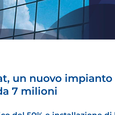
lat, un nuovo impianto
da 7 milioni