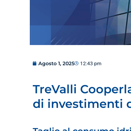
Agosto 1, 2025
12:43 pm
TreValli Cooper
di investimenti 