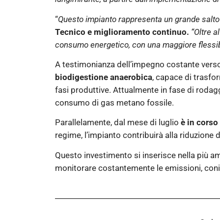
“
Questo impianto rappresenta un grande salto di
Tecnico e miglioramento continuo.
“Oltre a
consumo energetico, con una maggiore flessibili
A testimonianza dell’impegno costante verso l
biodigestione anaerobica
, capace di trasfor
fasi produttive. Attualmente in fase di rodag
consumo di gas metano fossile.
Parallelamente, dal mese di luglio
è in corso
regime, l’impianto contribuirà alla riduzione 
Questo investimento si inserisce nella più amp
monitorare costantemente le emissioni, coniu