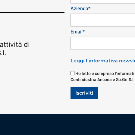
Azienda*
Email*
attività di
i.
Leggi l'informativa newsle
Ho letto e compreso l'informativ
Confindustria Ancona e So.Ge.S.I.
Iscriviti