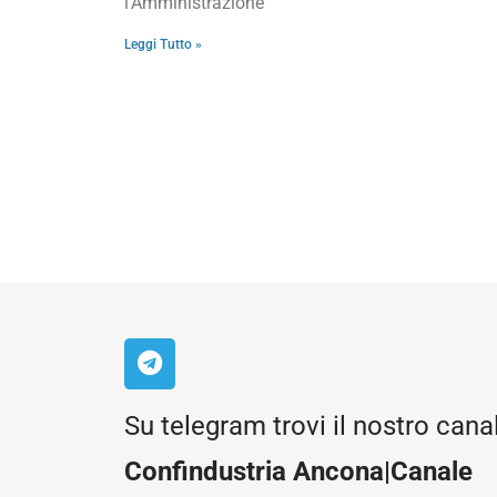
l’Amministrazione
Leggi Tutto »
Su telegram trovi il nostro cana
Confindustria Ancona|Canale