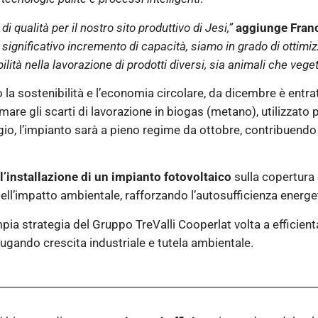
 qualità per il nostro sito produttivo di Jesi,”
aggiunge Franc
l significativo incremento di capacità, siamo in grado di ottimi
tà nella lavorazione di prodotti diversi, sia animali che veget
a sostenibilità e l’economia circolare, da dicembre è entrat
mare gli scarti di lavorazione in biogas (metano), utilizzato
gio, l’impianto sarà a pieno regime da ottobre, contribuendo
 l’installazione di un impianto fotovoltaico
sulla copertura 
dell’impatto ambientale, rafforzando l’autosufficienza energe
ia strategia del Gruppo TreValli Cooperlat volta a efficientare
gando crescita industriale e tutela ambientale.