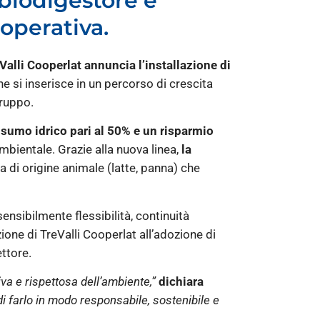
 biodigestore e
ooperativa.
Valli Cooperlat annuncia l’installazione di
ne si inserisce in un percorso di crescita
Gruppo.
nsumo idrico pari al 50% e un risparmio
mbientale. Grazie alla nuova linea,
la
sia di origine animale (latte, panna) che
sensibilmente flessibilità, continuità
one di TreValli Cooperlat all’adozione di
ettore.
va e rispettosa dell’ambiente,”
dichiara
di farlo in modo responsabile, sostenibile e