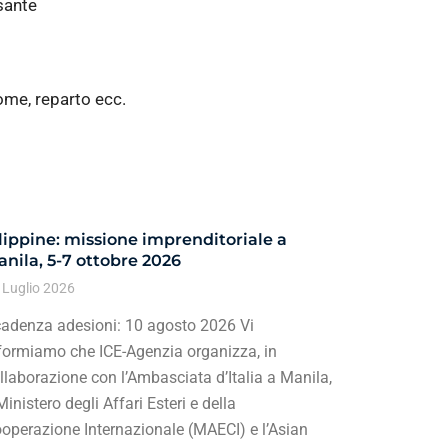
lsante
ome, reparto ecc.
lippine: missione imprenditoriale a
nila, 5-7 ottobre 2026
 Luglio 2026
adenza adesioni: 10 agosto 2026 Vi
formiamo che ICE-Agenzia organizza, in
llaborazione con l’Ambasciata d’Italia a Manila,
 Ministero degli Affari Esteri e della
operazione Internazionale (MAECI) e l’Asian