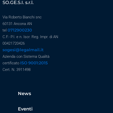
SO.GE.S.I. s.r.l.
Via Roberto Bianchi snc
60131 Ancona AN
0712900230
tel
C.F.- P.I. e n. Iscr. Reg. Impr. di AN
00421720426
sogesi@legalmail.it
Azienda con Sistema Qualità
ISO 9001:2015
certificato
Cert. N. 3911498
News
Eventi