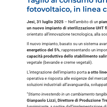
Taglio al consumo idri
fotovoltaico, in linea
Jesi, 31 luglio 2025
– Nell’ambito di un
pian
un nuovo impianto di sterilizzazione UHT fi
orientato all’innovazione tecnologica, alla so
Il nuovo impianto, basato su un sistema ava
energetico del 5%
, rappresentando un import
capacità produttiva dello stabilimento salirà
vegetale (bevande e creme vegetali).
L’integrazione dell’impianto porta
a otto lin
operativa e risposta alle esigenze del mercat
soluzioni industriali all’avanguardia, sviluppa
“
Stiamo investendo in un cambiamento tangibile
Gianpaolo Lizzi, Direttore di Produzione Tr
lungimirante, a partire dall’implementazione di 