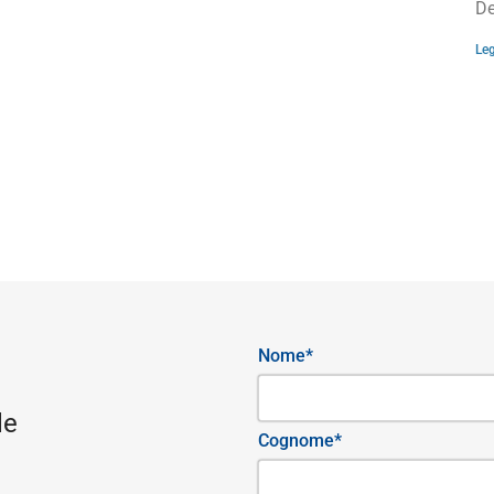
De
Leg
Nome*
le
Cognome*