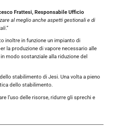
esco Frattesi, Responsabile Ufficio
zzare al meglio anche aspetti gestionali e di
ali
.”
o inoltre in funzione un impianto di
 per la produzione di vapore necessario alle
 in modo sostanziale alla riduzione del
dello stabilimento di Jesi. Una volta a pieno
tica dello stabilimento.
 l’uso delle risorse, ridurre gli sprechi e