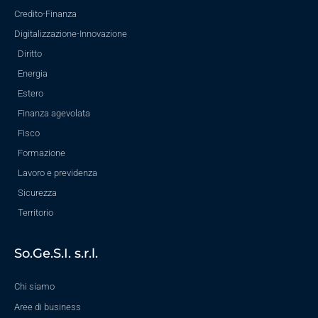
Credito-Finanza
Digitalizzazione-Innovazione
Diritto
Energia
Estero
Finanza agevolata
Fisco
Formazione
Lavoro e previdenza
Sicurezza
Territorio
So.Ge.S.I. s.r.l.
Chi siamo
Aree di business