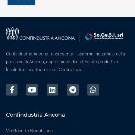
Confindustria Ancona rappresenta il sistema industriale della
provincia di Ancona, espressione di un tessuto produttivo
locale tra i più dinamici del Centro Italia.
Confindustria Ancona
Via Roberto Bianchi snc