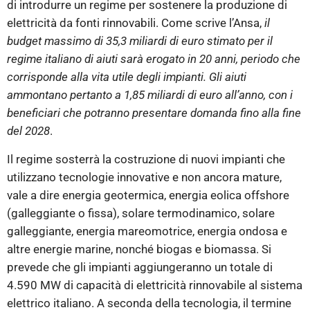
di introdurre un regime per sostenere la produzione di
elettricità da fonti rinnovabili. Come scrive l’Ansa,
il
budget massimo di 35,3 miliardi di euro stimato per il
regime italiano di aiuti sarà erogato in 20 anni, periodo che
corrisponde alla vita utile degli impianti. Gli aiuti
ammontano pertanto a 1,85 miliardi di euro all’anno, con i
beneficiari che potranno presentare domanda fino alla fine
del 2028
.
Il regime sosterrà la costruzione di nuovi impianti che
utilizzano tecnologie innovative e non ancora mature,
vale a dire energia geotermica, energia eolica offshore
(galleggiante o fissa), solare termodinamico, solare
galleggiante, energia mareomotrice, energia ondosa e
altre energie marine, nonché biogas e biomassa. Si
prevede che gli impianti aggiungeranno un totale di
4.590 MW di capacità di elettricità rinnovabile al sistema
elettrico italiano. A seconda della tecnologia, il termine