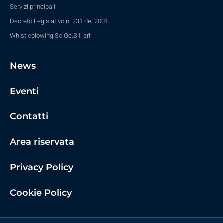
Servizi principali
Decreto Legislativo n. 231 del 2001
Whistleblowing So.Ge.S.I. srl
News
Eventi
Contatti
Area riservata
Privacy Policy
Cookie Policy