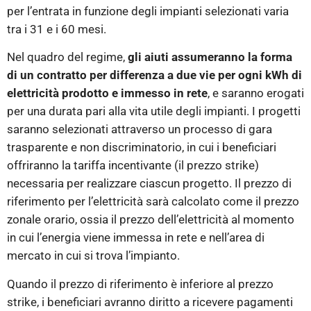
per l’entrata in funzione degli impianti selezionati varia
tra i 31 e i 60 mesi.
Nel quadro del regime,
gli aiuti assumeranno la forma
di un contratto per differenza a due vie per ogni kWh di
elettricità prodotto e immesso in rete
, e saranno erogati
per una durata pari alla vita utile degli impianti. I progetti
saranno selezionati attraverso un processo di gara
trasparente e non discriminatorio, in cui i beneficiari
offriranno la tariffa incentivante (il prezzo strike)
necessaria per realizzare ciascun progetto. Il prezzo di
riferimento per l’elettricità sarà calcolato come il prezzo
zonale orario, ossia il prezzo dell’elettricità al momento
in cui l’energia viene immessa in rete e nell’area di
mercato in cui si trova l’impianto.
Quando il prezzo di riferimento è inferiore al prezzo
strike, i beneficiari avranno diritto a ricevere pagamenti