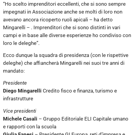
“Ho scelto imprenditori eccellenti, che si sono sempre
impegnati in Associazione anche se molti di loro non
avevano ancora ricoperto ruoli apicali – ha detto
Mingarelli – . Imprenditori che si sono distinti in vari
campi e in base alle diverse esperienze ho condiviso con
loro le deleghe”.
Ecco dunque la squadra di presidenza (con le rispettive
deleghe) che affiancherà Mingarelli nei suoi tre anni di
mandato:
Presidente
Diego Mingarelli
Credito fisco e finanza, turismo e
infrastrutture
Vice presidenti
Michele Casali
– Gruppo Editoriale ELI Capitale umano
e rapporti con la scuola
Giulia Fanesi
– Presidente GI Europa, reti d’impresa e