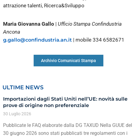
attrazione talenti, Ricerca&Sviluppo
Maria Giovanna Gallo
|
Ufficio Stampa Confindustria
Ancona
| mobile 334 6582671
g.gallo@confindustria.an.it
Archivio Comunicati Stampa
ULTIME NEWS
Importazioni dagli Stati Uniti nell’UE: novità sulle
prove di origine non preferenziale
30 Luglio 2026
Pubblicate le FAQ elaborate dalla DG TAXUD Nella GUUE del
30 giugno 2026 sono stati pubblicati tre regolamenti con i