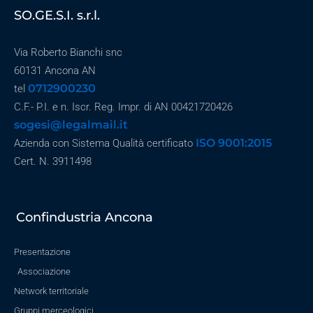
SO.GE.S.I. s.r.l.
Via Roberto Bianchi snc
60131 Ancona AN
0712900230
tel
C.F.- P.I. e n. Iscr. Reg. Impr. di AN 00421720426
sogesi@legalmail.it
ISO 9001:2015
Azienda con Sistema Qualità certificato
Cert. N. 3911498
Confindustria Ancona
Presentazione
Associazione
Network territoriale
Gruppi merceologici