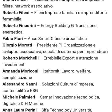
filiere, network associativo
Roberta Fileni
– Fileni Imprese familiari e imprenditoria
femminile
Roberta Finaurini
– Energy Building G Transizione
energetica
Fabio Fiori
– Ance Smart Cities e urbanistica
Giorgio Moretti
– Presidente PI Organizzazione e
sviluppo associativo, scuola di sistema per imprenditori
Roberto Morichelli
– Errebielle Export e attrazione
investimenti
Armanda Moriconi
– Italtorniti Lavoro, welfare,
semplificazione
Alessandro Nanni
– Soluzioni Cultura d’impresa,
sostenibilità e ESG
Michele Palmieri
– Semar Innovazione tecnologica,
digitale e DIH Marche
Anna Laura Perini
– Sifa Technology Università,