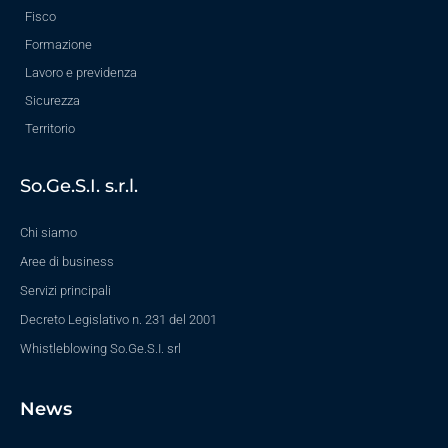
Fisco
Formazione
Lavoro e previdenza
Sicurezza
Territorio
So.Ge.S.I. s.r.l.
Chi siamo
Aree di business
Servizi principali
Decreto Legislativo n. 231 del 2001
Whistleblowing So.Ge.S.I. srl
News