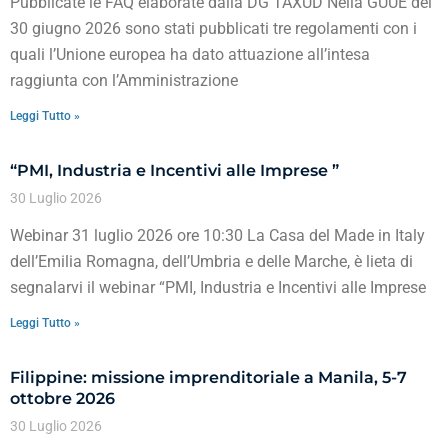
Pubblicate le FAQ elaborate dalla DG TAXUD Nella GUUE del
30 giugno 2026 sono stati pubblicati tre regolamenti con i
quali l’Unione europea ha dato attuazione all’intesa
raggiunta con l’Amministrazione
Leggi Tutto »
“PMI, Industria e Incentivi alle Imprese ”
30 Luglio 2026
Webinar 31 luglio 2026 ore 10:30 La Casa del Made in Italy
dell’Emilia Romagna, dell’Umbria e delle Marche, è lieta di
segnalarvi il webinar “PMI, Industria e Incentivi alle Imprese
Leggi Tutto »
Filippine: missione imprenditoriale a Manila, 5-7
ottobre 2026
30 Luglio 2026