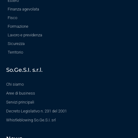
Estero
Finanza agevolata
Fisco
Formazione
Lavoro e previdenza
Sicurezza
Territorio
So.Ge.S.I. s.r.l.
Chi siamo
Aree di business
Servizi principali
Decreto Legislativo n. 231 del 2001
Whistleblowing So.Ge.S.I. srl