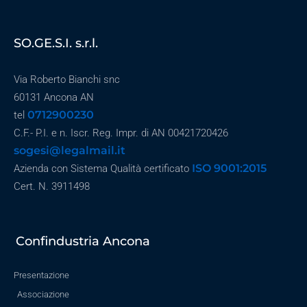
SO.GE.S.I. s.r.l.
Via Roberto Bianchi snc
60131 Ancona AN
0712900230
tel
C.F.- P.I. e n. Iscr. Reg. Impr. di AN 00421720426
sogesi@legalmail.it
ISO 9001:2015
Azienda con Sistema Qualità certificato
Cert. N. 3911498
Confindustria Ancona
Presentazione
Associazione