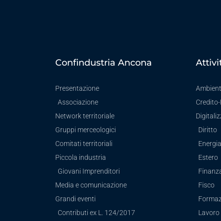
Confindustria Ancona
Attivi
Presentazione
Ambien
Associazione
Credito
Network territoriale
Digitali
Gruppi merceologici
Diritto
Comitati territoriali
Energi
Piccola industria
Estero
Giovani Imprenditori
Finanz
Media e comunicazione
Fisco
Grandi eventi
Formaz
Contributi ex L. 124/2017
Lavoro 