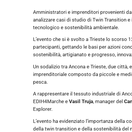
Amministratori e imprenditori provenienti dal
analizzare casi di studio di Twin Transition e
tecnologico e sostenibilità ambientale.
L’evento che si è svolto a Trieste lo scorso 12
partecipanti, gettando le basi per azioni conc
sostenibilità, artigianato e progresso, innov
Un sodalizio tra Ancona e Trieste, due città
imprenditoriale composto da piccole e medie i
pesca.
A rappresentare il tessuto industriale di An
EDIH4Marche e
Vasil Truja
, manager del
Can
Explorer.
L’evento ha evidenziato l’importanza della co
della twin transition e della sostenibilità de