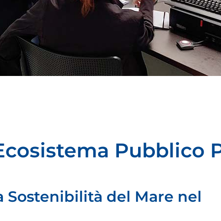
o Ecosistema Pubblico 
a Sostenibilità del Mare nel