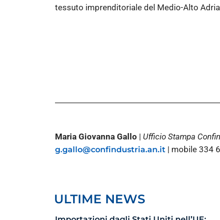
tessuto imprenditoriale del Medio-Alto Adria
Maria Giovanna Gallo
|
Ufficio Stampa Confi
| mobile 334
g.gallo@confindustria.an.it
ULTIME NEWS
Importazioni dagli Stati Uniti nell’UE: