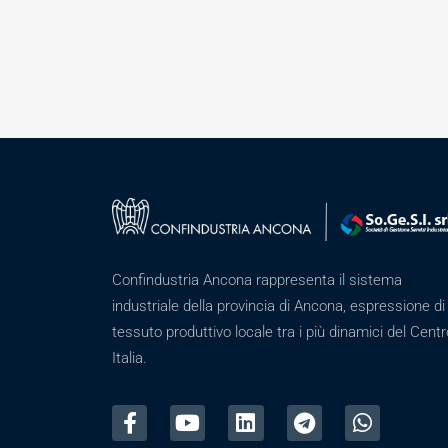
Confindustria Ancona rappresenta il sistema
industriale della provincia di Ancona, espressione di
tessuto produttivo locale tra i più dinamici del Centr
Italia.