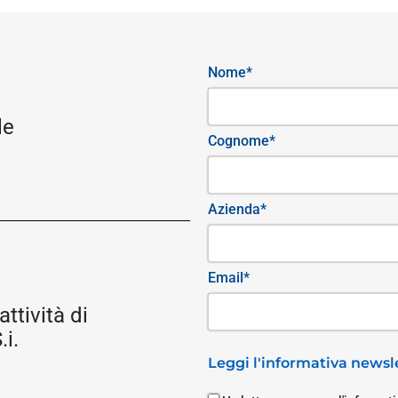
Nome*
le
Cognome*
Azienda*
Email*
attività di
i.
Leggi l'informativa newsle