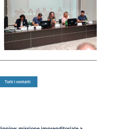
Tutti i contatti
lippine: missione imprenditoriale a