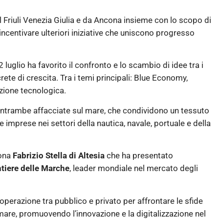
 Friuli Venezia Giulia e da Ancona insieme con lo scopo di
 incentivare ulteriori iniziative che uniscono progresso
 luglio ha favorito il confronto e lo scambio di idee tra i
rete di crescita. Tra i temi principali: Blue Economy,
azione tecnologica.
, entrambe affacciate sul mare, che condividono un tessuto
mprese nei settori della nautica, navale, portuale e della
cona
Fabrizio Stella di Altesia
che ha presentato
tiere delle Marche
, leader mondiale nel mercato degli
operazione tra pubblico e privato per affrontare le sfide
l mare, promuovendo l’innovazione e la digitalizzazione nel