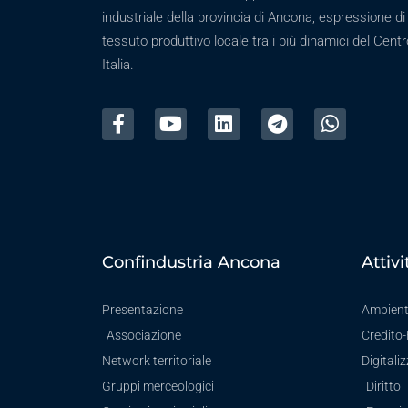
industriale della provincia di Ancona, espressione di
tessuto produttivo locale tra i più dinamici del Centr
Italia.
Confindustria Ancona
Attivi
Presentazione
Ambien
Associazione
Credito
Network territoriale
Digitali
Gruppi merceologici
Diritto