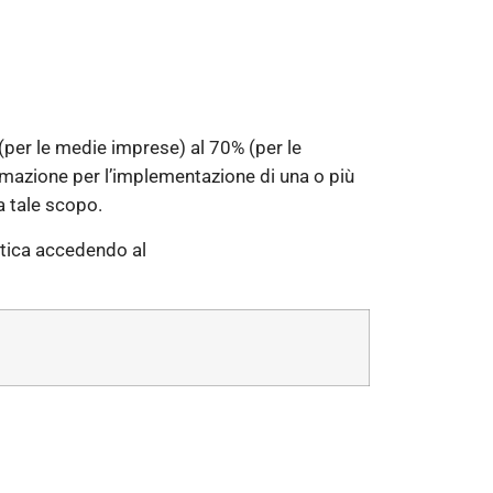
 (per le medie imprese) al 70% (per le
ormazione per l’implementazione di una o più
 a tale scopo.
atica accedendo al