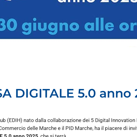
 DIGITALE 5.0 anno 2
ub (EDIH) nato dalla collaborazione dei 5 Digital Innovation 
Commercio delle Marche e il PID Marche, ha il piacere di invi
E 5.0 anno 2025
, che si terrà