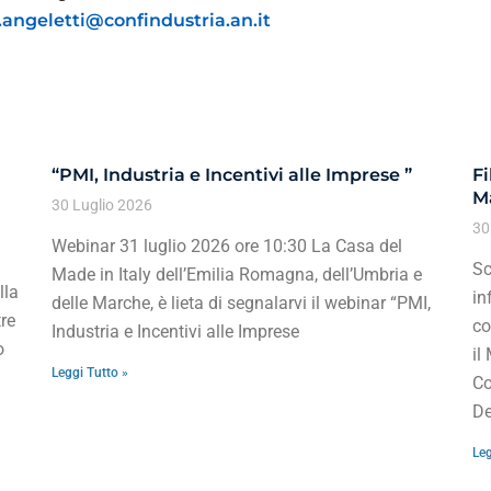
f.angeletti@confindustria.an.it
“PMI, Industria e Incentivi alle Imprese ”
Fi
Ma
30 Luglio 2026
30
Webinar 31 luglio 2026 ore 10:30 La Casa del
Sc
Made in Italy dell’Emilia Romagna, dell’Umbria e
lla
in
delle Marche, è lieta di segnalarvi il webinar “PMI,
re
co
Industria e Incentivi alle Imprese
o
il
Leggi Tutto »
Co
De
Leg