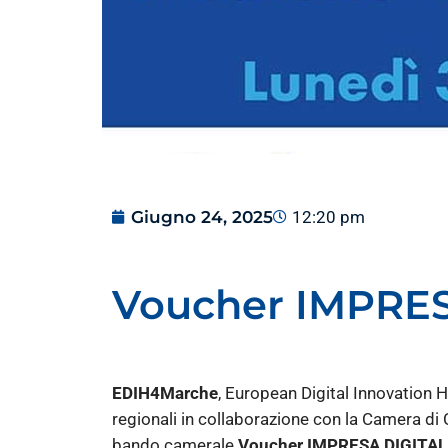
Giugno 24, 2025
12:20 pm
Voucher IMPRESA
EDIH4Marche
, European Digital Innovation H
regionali in collaborazione con la Camera di 
bando camerale
Voucher IMPRESA DIGITAL