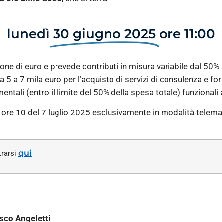
lunedì
30 giugno 2025
ore 11:00
ione di euro e prevede contributi in misura variabile dal 50%
 5 a 7 mila euro per l’acquisto di servizi di consulenza e f
umentali (entro il limite del 50% della spesa totale) funzionali
e ore 10 del 7 luglio 2025 esclusivamente in modalità telem
qui
trarsi
sco Angeletti