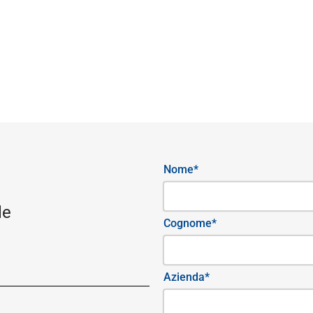
Nome*
le
Cognome*
Azienda*