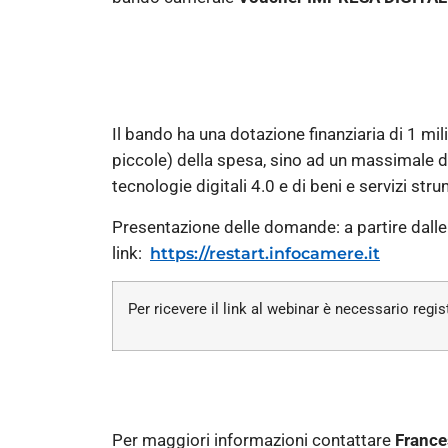
Il bando ha una dotazione finanziaria di 1 mil
piccole) della spesa, sino ad un massimale da
tecnologie digitali 4.0 e di beni e servizi str
Presentazione delle domande: a partire dall
link:
https://restart.infocamere.it
Per ricevere il link al webinar è necessario regis
Per maggiori informazioni contattare
France