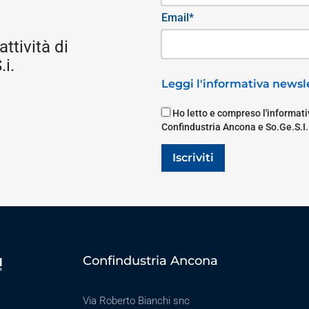
Email*
attività di
i.
Leggi l'informativa newsle
Ho letto e compreso l'informativ
Confindustria Ancona e So.Ge.S.I.
Iscriviti
Confindustria Ancona
Via Roberto Bianchi snc