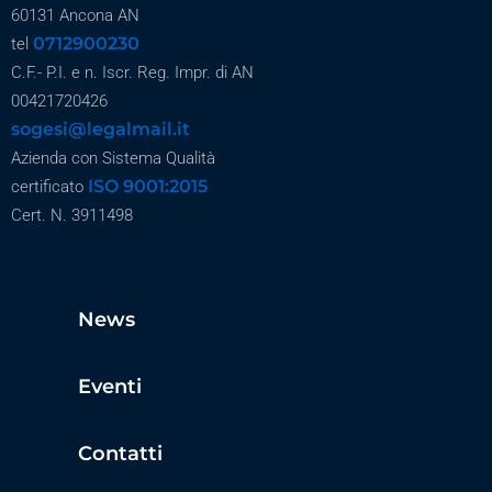
60131 Ancona AN
0712900230
tel
C.F.- P.I. e n. Iscr. Reg. Impr. di AN
00421720426
sogesi@legalmail.it
Azienda con Sistema Qualità
ISO 9001:2015
certificato
Cert. N. 3911498
News
Eventi
Contatti