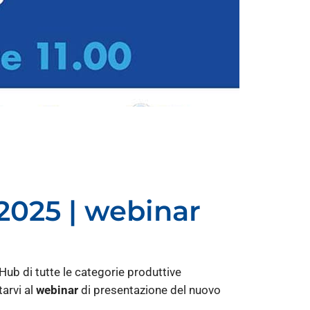
025 | webinar
Hub di tutte le categorie produttive
tarvi al
webinar
di presentazione del nuovo