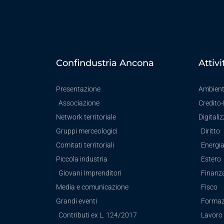
Confindustria Ancona
Attivi
Presentazione
Ambien
Associazione
Credito
Network territoriale
Digitali
Gruppi merceologici
Diritto
Comitati territoriali
Energi
Piccola industria
Estero
Giovani Imprenditori
Finanz
Media e comunicazione
Fisco
Grandi eventi
Formaz
Contributi ex L. 124/2017
Lavoro 