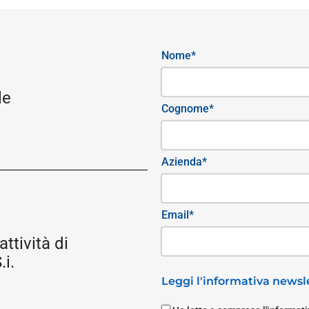
Nome*
le
Cognome*
Azienda*
Email*
attività di
i.
Leggi l'informativa newsle