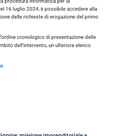
lla procedura informatica per la
el 16 luglio 2024, è possibile accedere alla
ione delle richieste di erogazione del primo
ll’ordine cronologico di presentazione delle
ambito dell’intervento, un ulteriore elenco
lo
lippine: missione imprenditoriale a