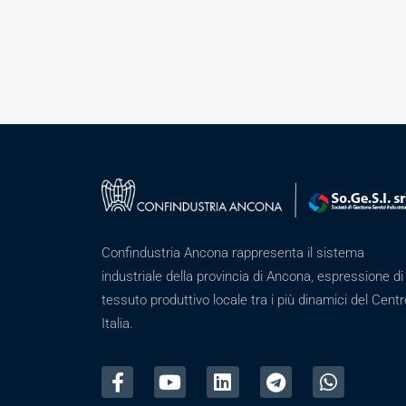
Confindustria Ancona rappresenta il sistema
industriale della provincia di Ancona, espressione di
tessuto produttivo locale tra i più dinamici del Centr
Italia.