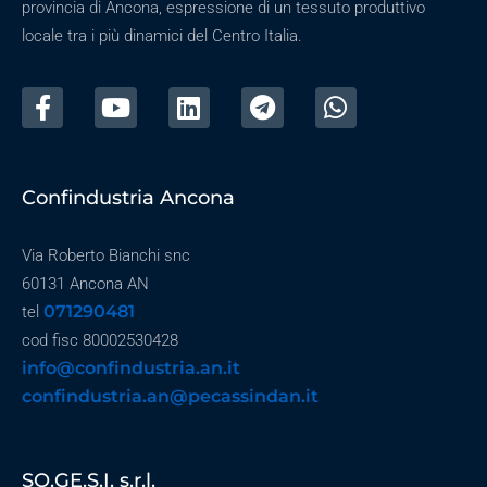
provincia di Ancona, espressione di un tessuto produttivo
locale tra i più dinamici del Centro Italia.
Confindustria Ancona
Via Roberto Bianchi snc
60131 Ancona AN
071290481
tel
cod fisc 80002530428
info@confindustria.an.it
confindustria.an@pecassindan.it
SO.GE.S.I. s.r.l.