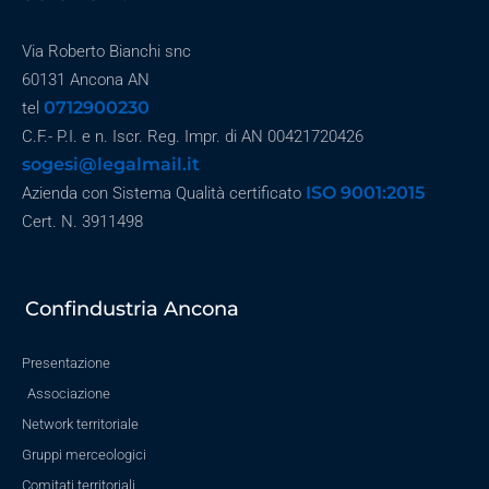
Via Roberto Bianchi snc
60131 Ancona AN
0712900230
tel
C.F.- P.I. e n. Iscr. Reg. Impr. di AN 00421720426
sogesi@legalmail.it
ISO 9001:2015
Azienda con Sistema Qualità certificato
Cert. N. 3911498
Confindustria Ancona
Presentazione
Associazione
Network territoriale
Gruppi merceologici
Comitati territoriali