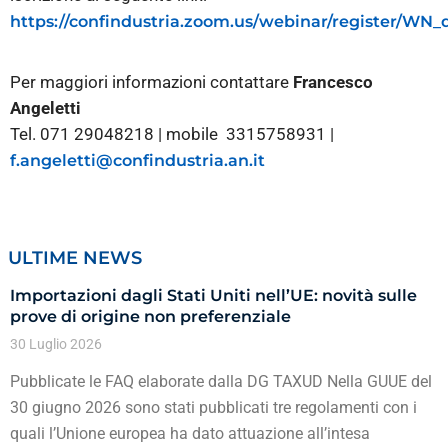
https://confindustria.zoom.us/webinar/register/W
Per maggiori informazioni contattare
Francesco
Angeletti
Tel. 071 29048218 | mobile 3315758931 |
f.angeletti@confindustria.an.it
ULTIME NEWS
Importazioni dagli Stati Uniti nell’UE: novità sulle
prove di origine non preferenziale
30 Luglio 2026
Pubblicate le FAQ elaborate dalla DG TAXUD Nella GUUE del
30 giugno 2026 sono stati pubblicati tre regolamenti con i
quali l’Unione europea ha dato attuazione all’intesa