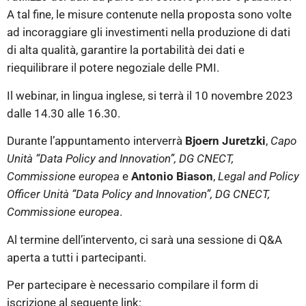
A tal fine, le misure contenute nella proposta sono volte
ad incoraggiare gli investimenti nella produzione di dati
di alta qualità, garantire la portabilità dei dati e
riequilibrare il potere negoziale delle PMI.
Il webinar, in lingua inglese, si terrà il 10 novembre 2023
dalle 14.30 alle 16.30.
Durante l’appuntamento interverrà
Bjoern Juretzki
,
Capo
Unità “Data Policy and Innovation”, DG CNECT,
Commissione europea
e
Antonio Biason
,
Legal and Policy
Officer Unità “Data Policy and Innovation”, DG CNECT,
Commissione europea
.
Al termine dell’intervento, ci sarà una sessione di Q&A
aperta a tutti i partecipanti.
Per partecipare è necessario compilare il form di
iscrizione al seguente link: