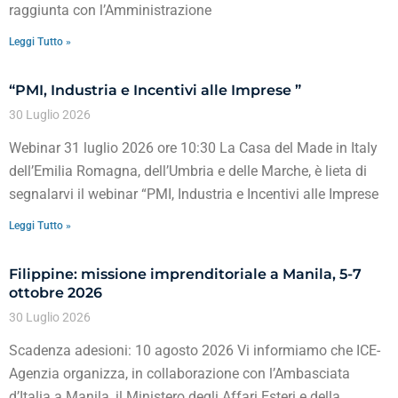
raggiunta con l’Amministrazione
Leggi Tutto »
“PMI, Industria e Incentivi alle Imprese ”
30 Luglio 2026
Webinar 31 luglio 2026 ore 10:30 La Casa del Made in Italy
dell’Emilia Romagna, dell’Umbria e delle Marche, è lieta di
segnalarvi il webinar “PMI, Industria e Incentivi alle Imprese
Leggi Tutto »
Filippine: missione imprenditoriale a Manila, 5-7
ottobre 2026
30 Luglio 2026
Scadenza adesioni: 10 agosto 2026 Vi informiamo che ICE-
Agenzia organizza, in collaborazione con l’Ambasciata
d’Italia a Manila, il Ministero degli Affari Esteri e della