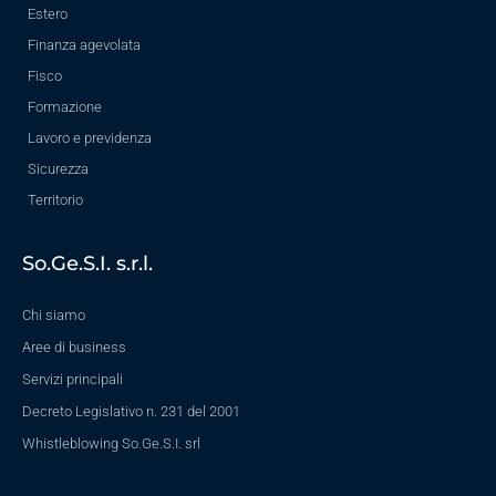
Estero
Finanza agevolata
Fisco
Formazione
Lavoro e previdenza
Sicurezza
Territorio
So.Ge.S.I. s.r.l.
Chi siamo
Aree di business
Servizi principali
Decreto Legislativo n. 231 del 2001
Whistleblowing So.Ge.S.I. srl