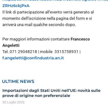
ZRHz6cbjPxA
Il link di partecipazione all’evento verrà generato al
momento dell’iscrizione nella pagina del form e vi
arriverà una mail qualche secondo dopo.
Per maggiori informazioni contattare
Francesco
Angeletti
Tel. 071 29048218 | mobile 3315758931 |
f.angeletti@confindustria.an.it
ULTIME NEWS
Importazioni dagli Stati Uniti nell’UE: novità sulle
prove di origine non preferenziale
30 Luglio 2026