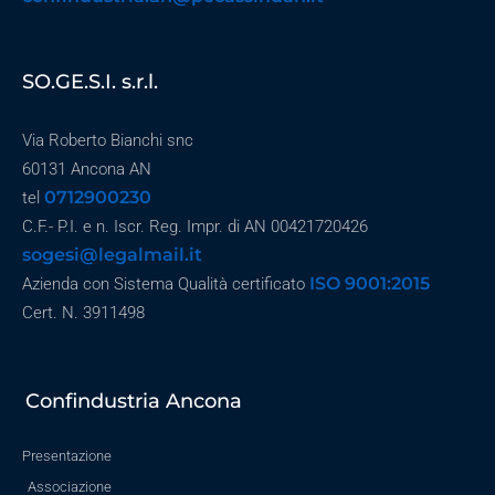
SO.GE.S.I. s.r.l.
Via Roberto Bianchi snc
60131 Ancona AN
0712900230
tel
C.F.- P.I. e n. Iscr. Reg. Impr. di AN 00421720426
sogesi@legalmail.it
ISO 9001:2015
Azienda con Sistema Qualità certificato
Cert. N. 3911498
Confindustria Ancona
Presentazione
Associazione