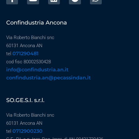
Confindustria Ancona
Via Roberto Bianchi snc
60131 Ancona AN
071290481
tel
cod fisc 80002530428
info@confindustria.an.it
confindustria.an@pecassindan.it
SO.GE.S.I. s.r.l.
Via Roberto Bianchi snc
60131 Ancona AN
0712900230
tel