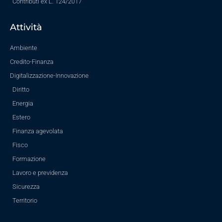
Contributi ex L. 124/2017
Attività
Ambiente
Credito-Finanza
Digitalizzazione-Innovazione
Diritto
Energia
Estero
Finanza agevolata
Fisco
Formazione
Lavoro e previdenza
Sicurezza
Territorio