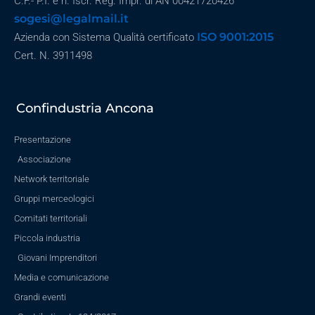
C.F.- P.I. e n. Iscr. Reg. Impr. di AN 00421720426
sogesi@legalmail.it
ISO 9001:2015
Azienda con Sistema Qualità certificato
Cert. N. 3911498
Confindustria Ancona
Presentazione
Associazione
Network territoriale
Gruppi merceologici
Comitati territoriali
Piccola industria
Giovani Imprenditori
Media e comunicazione
Grandi eventi